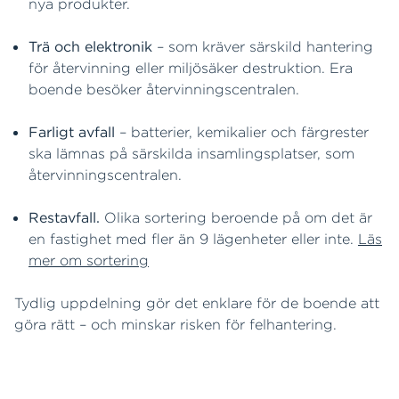
nya produkter.
Trä och elektronik
– som kräver särskild hantering
för återvinning eller miljösäker destruktion. Era
boende besöker återvinningscentralen.
Farligt avfall
– batterier, kemikalier och färgrester
ska lämnas på särskilda insamlingsplatser, som
återvinningscentralen.
Restavfall.
Olika sortering beroende på om det är
en fastighet med fler än 9 lägenheter eller inte.
Läs
mer om sortering
Tydlig uppdelning gör det enklare för de boende att
göra rätt – och minskar risken för felhantering.