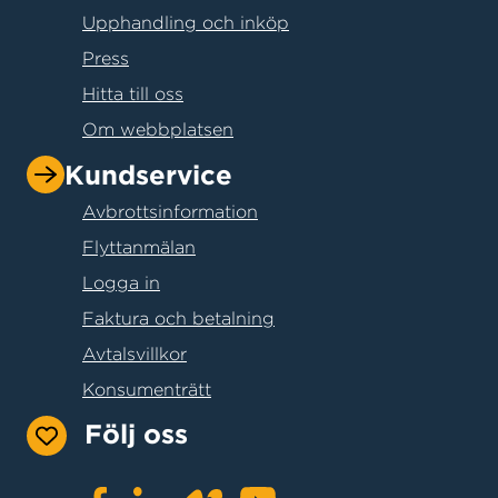
Upphandling och inköp
Press
Hitta till oss
Om webbplatsen
Kundservice
Avbrottsinformation
Flyttanmälan
Logga in
Faktura och betalning
Avtalsvillkor
Konsumenträtt
Följ oss