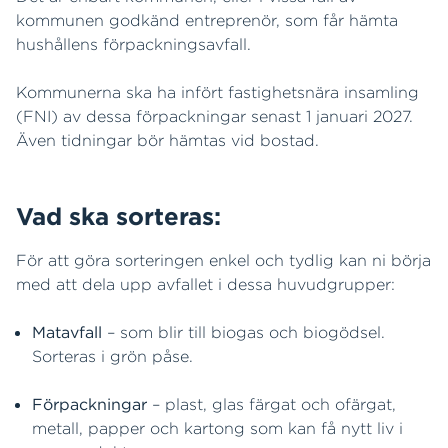
kommunen godkänd entreprenör, som får hämta
hushållens förpackningsavfall.
Kommunerna ska ha infört fastighetsnära insamling
(FNI) av dessa förpackningar senast 1 januari 2027.
Även tidningar bör hämtas vid bostad.
Vad ska sorteras:
För att göra sorteringen enkel och tydlig kan ni börja
med att dela upp avfallet i dessa huvudgrupper:
Matavfall
– som blir till biogas och biogödsel.
Sorteras i grön påse.
Förpackningar
– plast, glas färgat och ofärgat,
metall, papper och kartong som kan få nytt liv i