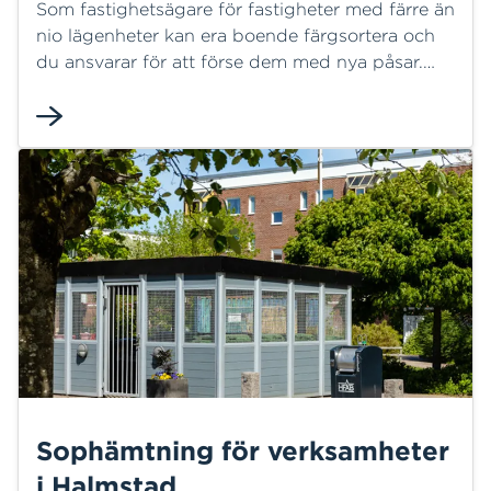
Som fastighetsägare för fastigheter med färre än
nio lägenheter kan era boende färgsortera och
du ansvarar för att förse dem med nya påsar.
Även fastighetsägare till större fastigheter
ansvarar för att dela ut den gröna påsen.
Sophämtning för verksamheter
i Halmstad