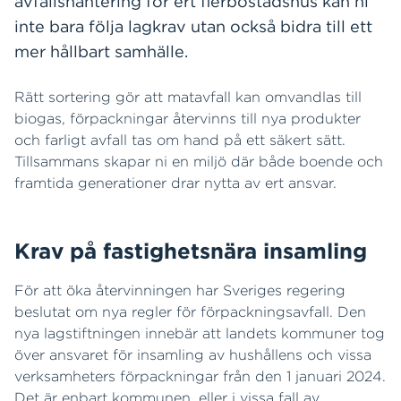
avfallshantering för ert flerbostadshus kan ni
inte bara följa lagkrav utan också bidra till ett
mer hållbart samhälle.
Rätt sortering gör att matavfall kan omvandlas till
biogas, förpackningar återvinns till nya produkter
och farligt avfall tas om hand på ett säkert sätt.
Tillsammans skapar ni en miljö där både boende och
framtida generationer drar nytta av ert ansvar.
Krav på fastighetsnära insamling
För att öka återvinningen har Sveriges regering
beslutat om nya regler för förpackningsavfall. Den
nya lagstiftningen innebär att landets kommuner tog
över ansvaret för insamling av hushållens och vissa
verksamheters förpackningar från den 1 januari 2024.
Det är enbart kommunen, eller i vissa fall av