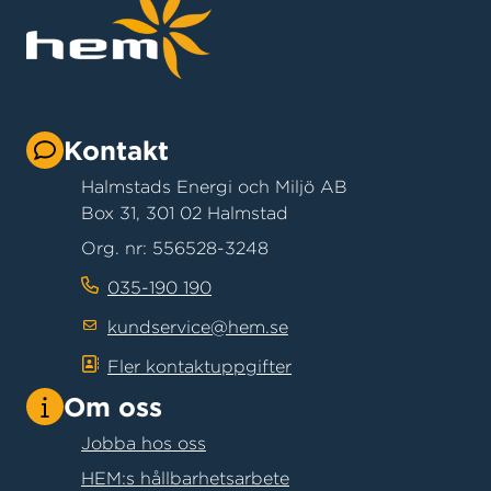
Kontakt
Halmstads Energi och Miljö AB
Box 31, 301 02 Halmstad
Org. nr: 556528-3248
035-190 190
kundservice@hem.se
Fler kontaktuppgifter
Om oss
Jobba hos oss
HEM:s hållbarhetsarbete