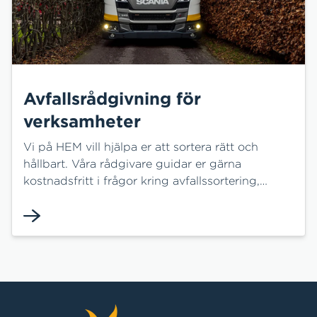
Avfallsrådgivning för
verksamheter
Vi på HEM vill hjälpa er att sortera rätt och
hållbart. Våra rådgivare guidar er gärna
kostnadsfritt i frågor kring avfallssortering,
planering och förbättring av avfallsutrymme,
fettavskiljare, lagar, lokala regler och mycket
mer.