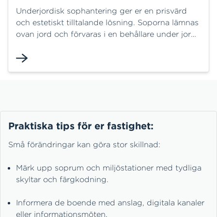
Underjordisk sophantering ger er en prisvärd
och estetiskt tilltalande lösning. Soporna lämnas
ovan jord och förvaras i en behållare under jord
fram till hämtningsdagen.
Praktiska tips för er fastighet:
Små förändringar kan göra stor skillnad:
Märk upp soprum och miljöstationer med tydliga
skyltar och färgkodning.
Informera de boende med anslag, digitala kanaler
eller informationsmöten.