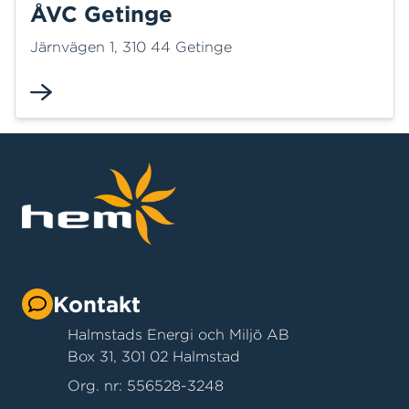
ÅVC Getinge
Järnvägen 1, 310 44 Getinge
Kontakt
Halmstads Energi och Miljö AB
Box 31, 301 02 Halmstad
Org. nr: 556528-3248