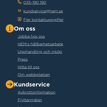
035-190 190
kundservice@hem.se
Fler kontaktuppgifter
Om oss
Jobba hos oss
HEM:s hållbarhetsarbete
Upphandling och inköp
Press
Hitta till oss
Om webbplatsen
Kundservice
Avbrottsinformation
Flyttanmälan