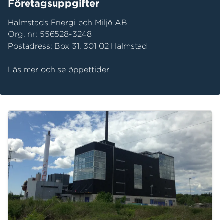
Företagsuppgifter
Halmstads Energi och Miljö AB
Org. nr: 556528-3248
Postadress: Box 31, 301 02 Halmstad
Läs mer och se öppettider