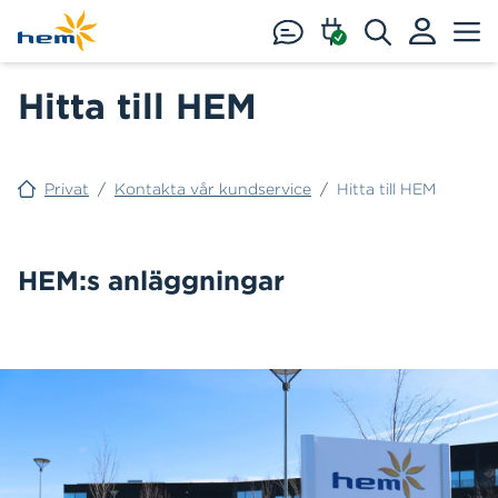
Hoppa till huvudinnehåll
Hitta till HEM
Privat
/
Kontakta vår kundservice
/
Hitta till HEM
HEM:s anläggningar