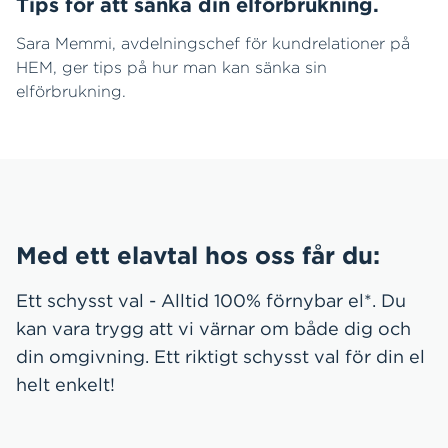
Tips för att sänka din elförbrukning.
Sara Memmi, avdelningschef för kundrelationer på
HEM, ger tips på hur man kan sänka sin
elförbrukning.
Med ett elavtal hos oss får du:
Ett schysst val - Alltid 100% förnybar el*. Du
kan vara trygg att vi värnar om både dig och
din omgivning. Ett riktigt schysst val för din el
helt enkelt!