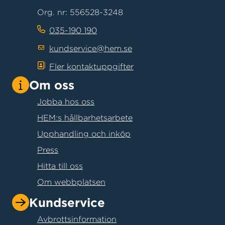
Org. nr: 556528-3248
035-190 190
kundservice@hem.se
Fler kontaktuppgifter
Om oss
Jobba hos oss
HEM:s hållbarhetsarbete
Upphandling och inköp
Press
Hitta till oss
Om webbplatsen
Kundservice
Avbrottsinformation