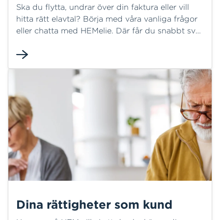
Ska du flytta, undrar över din faktura eller vill
hitta rätt elavtal? Börja med våra vanliga frågor
eller chatta med HEMelie. Där får du snabbt svar
på många frågor och kan ofta lösa ditt ärende
direkt. Behöver du mer hjälp finns vi här för dig.
Dina rättigheter som kund