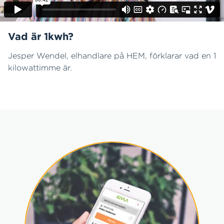
Vad är 1kwh?
Jesper Wendel, elhandlare på HEM, förklarar vad en 1
kilowattimme är.