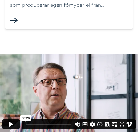
som producerar egen förnybar el från
exempelvis solceller, desto bättre för miljön –
därför har vi ett erbjudande till dig!