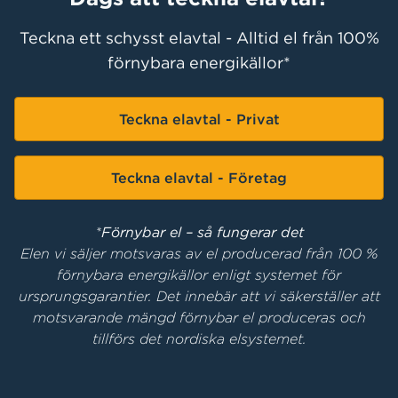
Teckna ett schysst elavtal - Alltid el från 100%
förnybara energikällor*
Teckna elavtal - Privat
Teckna elavtal - Företag
*
Förnybar el – så fungerar det
Elen vi säljer motsvaras av el producerad från 100 %
förnybara energikällor enligt systemet för
ursprungsgarantier. Det innebär att vi säkerställer att
motsvarande mängd förnybar el produceras och
tillförs det nordiska elsystemet.