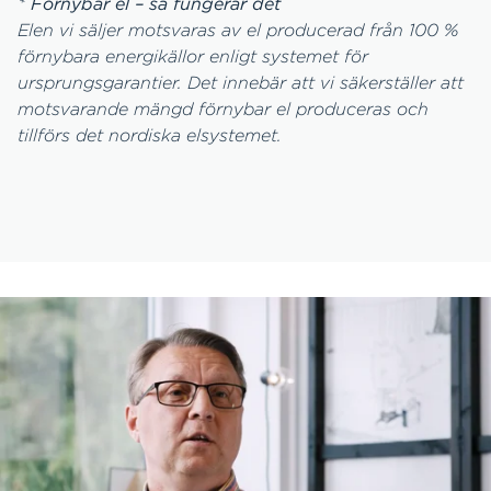
*
Förnybar el – så fungerar det
Elen vi säljer motsvaras av el producerad från 100 %
förnybara energikällor enligt systemet för
ursprungsgarantier. Det innebär att vi säkerställer att
motsvarande mängd förnybar el produceras och
tillförs det nordiska elsystemet.