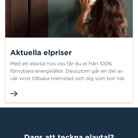
Aktuella elpriser
Med ett elavtal hos oss får du el från 100%
förnybara energikällor. Dessutom går en del av
vår vinst tillbaka Halmstad och dig som bor här.
Dags att teckna elavtal?