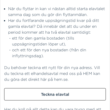
När du flyttar in kan vi nästan alltid starta elavtalet
samma dag som du gör din flyttanmälan.
Har du fortfarande uppsägningstid kvar på ditt
gamla elavtal? Då innebär det att du under en
period kommer att ha två elavtal samtidigt:
ett för den gamla bostaden (tills
uppsägningstiden löper ut),
och ett för den nya bostaden (från din
inflyttningsdag).
Du behöver teckna ett nytt för din nya adress. Vill
du teckna ett elhandelsavtal med oss på HEM kan
du göra det direkt här på hem.se.
Teckna elavtal
Har du koll på allt detta kan du vara trygg med att