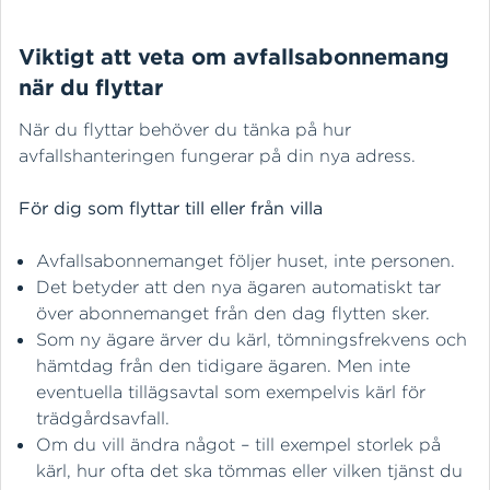
Viktigt att veta om avfallsabonnemang
när du flyttar
När du flyttar behöver du tänka på hur
avfallshanteringen fungerar på din nya adress.
För dig som flyttar till eller från villa
Avfallsabonnemanget följer huset, inte personen.
Det betyder att den nya ägaren automatiskt tar
över abonnemanget från den dag flytten sker.
Som ny ägare ärver du kärl, tömningsfrekvens och
hämtdag från den tidigare ägaren. Men inte
eventuella tillägsavtal som exempelvis kärl för
trädgårdsavfall.
Om du vill ändra något – till exempel storlek på
kärl, hur ofta det ska tömmas eller vilken tjänst du