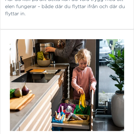
elen fungerar – både där du flyttar ifrån och där du
flyttar in.