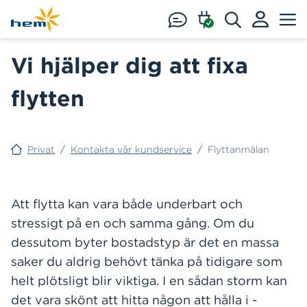
Hoppa till huvudinnehåll
Vi hjälper dig att fixa
flytten
Privat
/
Kontakta vår kundservice
/
Flyttanmälan
Att flytta kan vara både underbart och
stressigt på en och samma gång. Om du
dessutom byter bostadstyp är det en massa
saker du aldrig behövt tänka på tidigare som
helt plötsligt blir viktiga. I en sådan storm kan
det vara skönt att hitta någon att hålla i -