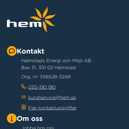
Kontakt
Halmstads Energi och Miljö AB
Box 31, 301 02 Halmstad
Org. nr: 556528-3248
035-190 190
kundservice@hem.se
Fler kontaktuppgifter
Om oss
Jobba hos oss