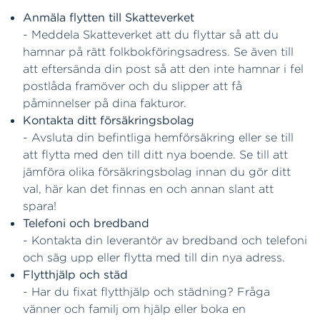
Anmäla flytten till Skatteverket
- Meddela Skatteverket att du flyttar så att du
hamnar på rätt folkbokföringsadress. Se även till
att eftersända din post så att den inte hamnar i fel
postlåda framöver och du slipper att få
påminnelser på dina fakturor.
Kontakta ditt försäkringsbolag
- Avsluta din befintliga hemförsäkring eller se till
att flytta med den till ditt nya boende. Se till att
jämföra olika försäkringsbolag innan du gör ditt
val, här kan det finnas en och annan slant att
spara!
Telefoni och bredband
- Kontakta din leverantör av bredband och telefoni
och säg upp eller flytta med till din nya adress.
Flytthjälp och städ
- Har du fixat flytthjälp och städning? Fråga
vänner och familj om hjälp eller boka en