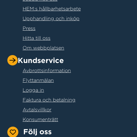
HEM:s hållbarhetsarbete
Upphandling och inköp
Press
Hitta till oss
Om webbplatsen
Kundservice
Avbrottsinformation
Flyttanmälan
Logga in
Faktura och betalning
Avtalsvillkor
Konsumenträtt
Följ oss