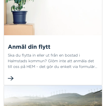
Anmäl din flytt
Ska du flytta in eller ut från en bostad i
Halmstads kommun? Glöm inte att anmäla det
till oss på HEM - det gör du enkelt via formuläret
här.