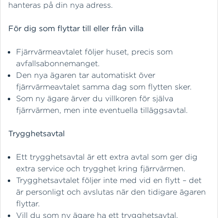
hanteras på din nya adress.
För dig som flyttar till eller från villa
Fjärrvärmeavtalet följer huset, precis som
avfallsabonnemanget.
Den nya ägaren tar automatiskt över
fjärrvärmeavtalet samma dag som flytten sker.
Som ny ägare ärver du villkoren för själva
fjärrvärmen, men inte eventuella tilläggsavtal.
Trygghetsavtal
Ett trygghetsavtal är ett extra avtal som ger dig
extra service och trygghet kring fjärrvärmen.
Trygghetsavtalet följer inte med vid en flytt – det
är personligt och avslutas när den tidigare ägaren
flyttar.
Vill du som ny ägare ha ett trygghetsavtal,