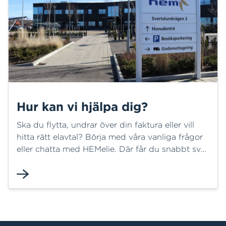
Hur kan vi hjälpa dig?
Ska du flytta, undrar över din faktura eller vill
hitta rätt elavtal? Börja med våra vanliga frågor
eller chatta med HEMelie. Där får du snabbt svar
på många frågor och kan ofta lösa ditt ärende
direkt. Behöver du mer hjälp finns vi här för dig.