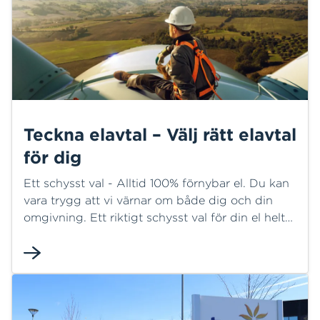
Teckna elavtal – Välj rätt elavtal
för dig
Ett schysst val - Alltid 100% förnybar el. Du kan
vara trygg att vi värnar om både dig och din
omgivning. Ett riktigt schysst val för din el helt
enkelt!