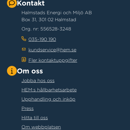
Kontakt
Halmstads Energi och Miljö AB
Box 31, 301 02 Halmstad
Org. nr: 556528-3248
035-190 190
kundservice@hem.se
Fler kontaktuppgifter
Om oss
Jobba hos oss
HEM:s hållbarhetsarbete
Upphandling och inköp
Press
Hitta till oss
Om webbplatsen