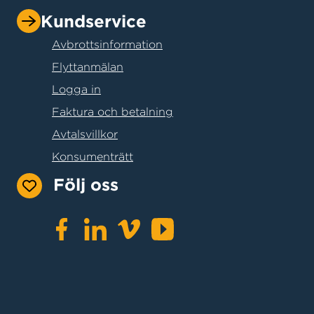
Kundservice
Avbrottsinformation
Flyttanmälan
Logga in
Faktura och betalning
Avtalsvillkor
Konsumenträtt
Följ oss