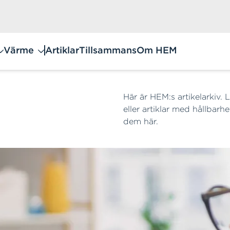
Värme
Artiklar
Tillsammans
Om HEM
Här är HEM:s artikelarkiv. L
eller artiklar med hållbarhe
dem här.