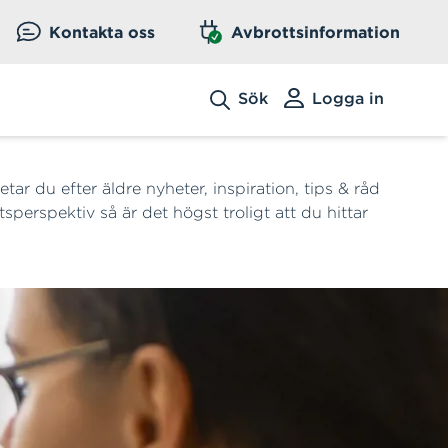
Kontakta oss
Avbrottsinformation
Sök
Logga in
etar du efter äldre nyheter, inspiration, tips & råd
tsperspektiv så är det högst troligt att du hittar