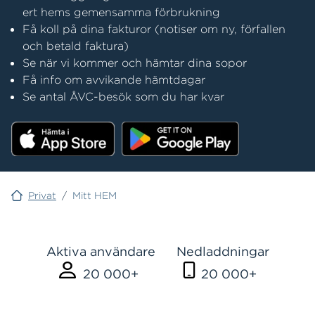
ert hems gemensamma förbrukning
Få koll på dina fakturor (notiser om ny, förfallen
och betald faktura)
Se när vi kommer och hämtar dina sopor
Få info om avvikande hämtdagar
Se antal ÅVC-besök som du har kvar
Privat
/
Mitt HEM
Aktiva användare Nedladdningar
20 000+
20 000+