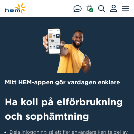
Hoppa till huvudinnehåll
Mitt HEM-appen gör vardagen enklare
Ha koll på elförbrukning
och sophämtning
Dela inloggning så att fler användare kan ta del av