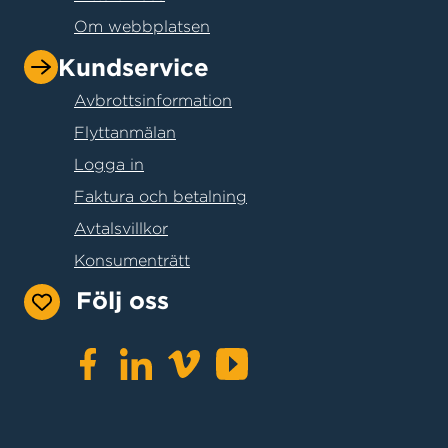
Om webbplatsen
Kundservice
Avbrottsinformation
Flyttanmälan
Logga in
Faktura och betalning
Avtalsvillkor
Konsumenträtt
Följ oss