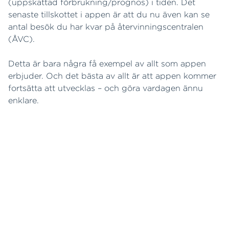
(uppskattad förbrukning/prognos) i tiden. Det
senaste tillskottet i appen är att du nu även kan se
antal besök du har kvar på återvinningscentralen
(ÅVC).
Detta är bara några få exempel av allt som appen
erbjuder. Och det bästa av allt är att appen kommer
fortsätta att utvecklas – och göra vardagen ännu
enklare.