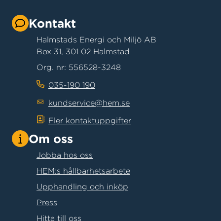
Kontakt
Halmstads Energi och Miljö AB
Box 31, 301 02 Halmstad
Org. nr: 556528-3248
035-190 190
kundservice@hem.se
Fler kontaktuppgifter
Om oss
Jobba hos oss
HEM:s hållbarhetsarbete
Upphandling och inköp
Press
Hitta till oss