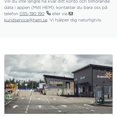
Vill du inte längre ha kvar ditt konto och tillhörande
data i appen (Mitt HEM), kontaktar du bara oss på
telefon
035-190 190
eller via
kundservice@hem.se
. Vi hjälper dig naturligtvis.