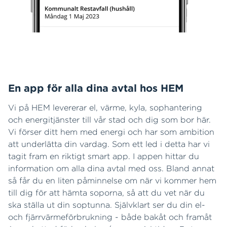
En app för alla dina avtal hos HEM
Vi på HEM levererar el, värme, kyla, sophantering
och energitjänster till vår stad och dig som bor här.
Vi förser ditt hem med energi och har som ambition
att underlätta din vardag. Som ett led i detta har vi
tagit fram en riktigt smart app. I appen hittar du
information om alla dina avtal med oss. Bland annat
så får du en liten påminnelse om när vi kommer hem
till dig för att hämta soporna, så att du vet när du
ska ställa ut din soptunna. Självklart ser du din el-
och fjärrvärmeförbrukning - både bakåt och framåt