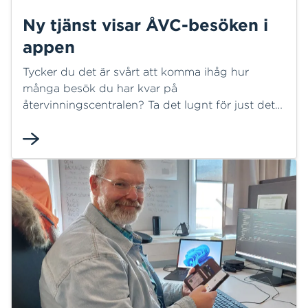
Ny tjänst visar ÅVC-besöken i
appen
Tycker du det är svårt att komma ihåg hur
många besök du har kvar på
återvinningscentralen? Ta det lugnt för just det
kan du nu få besked om du laddat ner appen
Mitt HEM.