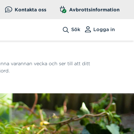
Kontakta oss
Avbrottsinformation
Sök
Logga in
na varannan vecka och ser till att ditt
jord.