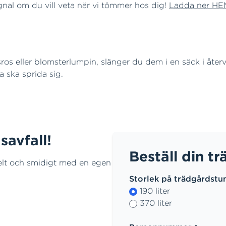
ignal om du vill veta när vi tömmer hos dig!
Ladda ner H
ros eller blomsterlumpin, slänger du dem i en säck i återv
na ska sprida sig.
savfall!
Beställ din t
elt och smidigt med en egen
Storlek på trädgårdstu
190 liter
370 liter