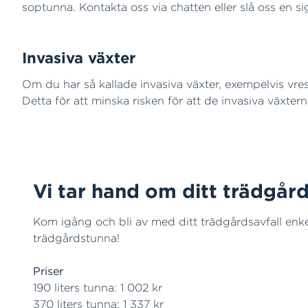
soptunna. Kontakta oss via chatten eller slå oss en s
Invasiva växter
Om du har så kallade invasiva växter, exempelvis vres
Detta för att minska risken för att de invasiva växter
Vi tar hand om ditt trädgård
Kom igång och bli av med ditt trädgårdsavfall enk
trädgårdstunna!
Priser
190 liters tunna: 1 002 kr
370 liters tunna: 1 337 kr