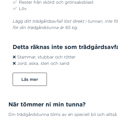
Rester från skörd och grönsaksblast
Löv
Lägg ditt trädgårdsavfall löst direkt i tunnan, inte f
för din trädgårdstunna är 65 kg.
Detta räknas inte som trädgårdsavfa
❌ Stammar, stubbar och rötter
❌ Jord, aska, sten och sand
Läs mer
När tömmer ni min tunna?
Din trädgårdstunna töms av en speciell bil och allts