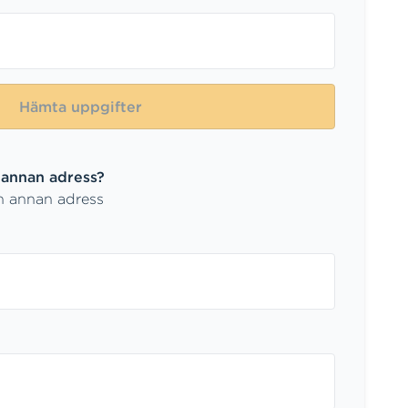
Hämta uppgifter
 annan adress?
n annan adress