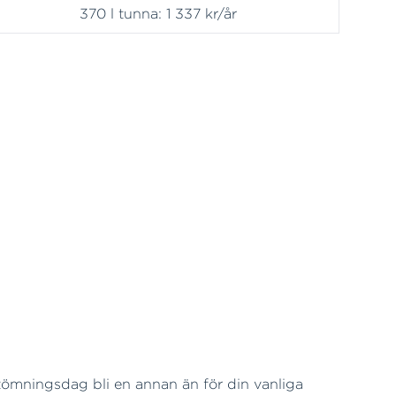
370 l tunna: 1 337 kr/år
 tömningsdag bli en annan än för din vanliga