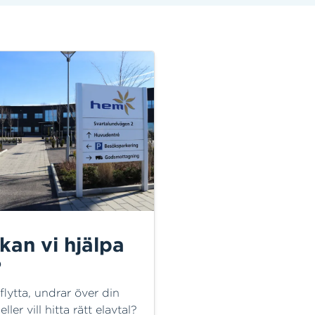
kan vi hjälpa
?
flytta, undrar över din
eller vill hitta rätt elavtal?