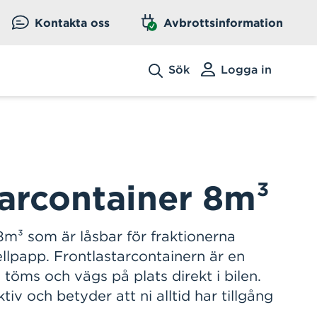
Kontakta oss
Avbrottsinformation
Sök
Logga in
tarcontainer 8m³
8m³ som är låsbar för fraktionerna
llpapp. Frontlastarcontainern är en
töms och vägs på plats direkt i bilen.
iv och betyder att ni alltid har tillgång