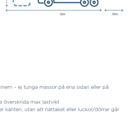
ainern – ej tunga massor på ena sidan eller på
te överskrida max lastvikt
er kanten, utan att nättaket eller luckor/dörrar går