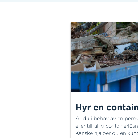
Hyr en contai
Är du i behov av en perm
eller tillfällig containerlös
Kanske hjälper du en kund