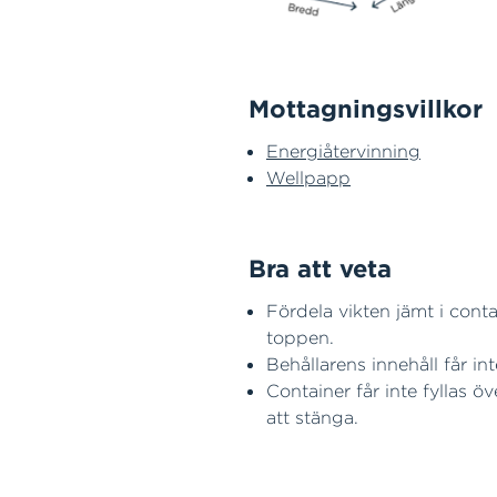
Mottagningsvillkor
Energiåtervinning
Wellpapp
Bra att veta
Fördela vikten jämt i cont
toppen.
Behållarens innehåll får in
Container får inte fyllas öv
att stänga.