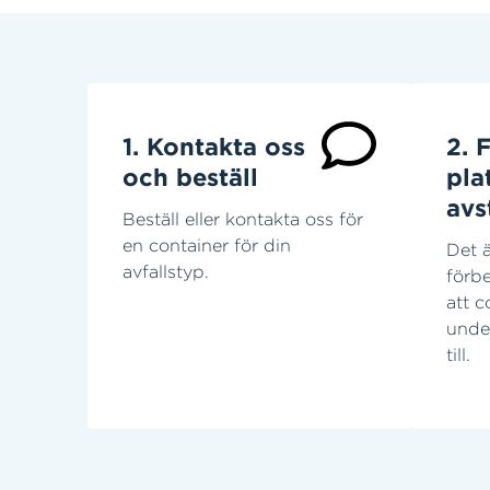
1. Kontakta oss
2. 
och beställ
pla
avs
Beställ eller kontakta oss för
en container för din
Det ä
avfallstyp.
förbe
att c
unde
till.