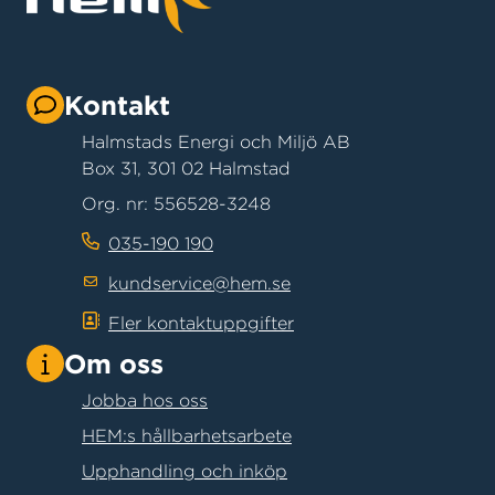
Kontakt
Halmstads Energi och Miljö AB
Box 31, 301 02 Halmstad
Org. nr: 556528-3248
035-190 190
kundservice@hem.se
Fler kontaktuppgifter
Om oss
Jobba hos oss
HEM:s hållbarhetsarbete
Upphandling och inköp