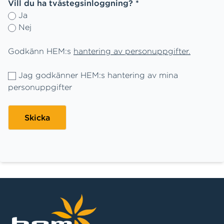
Vill du ha tvåstegsinloggning? *
Ja
Nej
Godkänn HEM:s
han
tering av personuppgifter.
Jag godkänner HEM:s hantering av mina
personuppgifter
Skicka