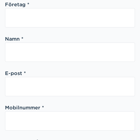
Företag *
Namn *
E-post *
Mobilnummer *