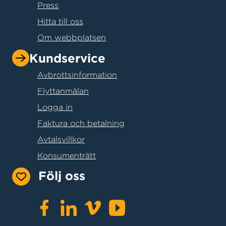
Press
Hitta till oss
Om webbplatsen
Kundservice
Avbrottsinformation
Flyttanmälan
Logga in
Faktura och betalning
Avtalsvillkor
Konsumenträtt
Följ oss