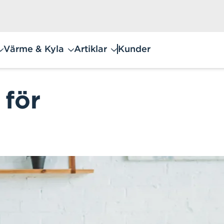
Värme & Kyla
Artiklar
Kunder
 för