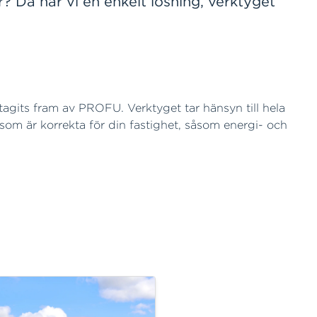
? Då har vi en enkelt lösning, verktyget
tagits fram av PROFU. Verktyget tar hänsyn till hela
 som är korrekta för din fastighet, såsom energi- och