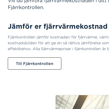
Vill du jämföra fjärrvärmekostnaden i dit
Fjärrkontrollen.
Jämför er fjärrvärmekostnad
Fjärrkontrollen jämför kostnaden för fjärrvärme, värm
kostnadsbilden för att ge en så rättvis jämförelse so
effektbehov. Alla fjärrvärmepriser i fjärrkontrollen 
Till Fjärrkontrollen