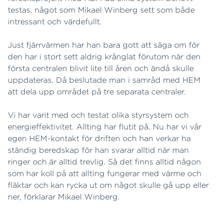
testas, något som Mikael Winberg sett som både
intressant och värdefullt.
Just fjärrvärmen har han bara gott att säga om för
den har i stort sett aldrig krånglat förutom när den
första centralen blivit lite till åren och ändå skulle
uppdateras. Då beslutade man i samråd med HEM
att dela upp området på tre separata centraler.
Vi har varit med och testat olika styrsystem och
energieffektivitet. Allting har flutit på. Nu har vi vår
egen HEM-kontakt för driften och han verkar ha
ständig beredskap för han svarar alltid när man
ringer och är alltid trevlig. Så det finns alltid någon
som har koll på att allting fungerar med värme och
fläktar och kan rycka ut om något skulle gå upp eller
ner, förklarar Mikael Winberg.