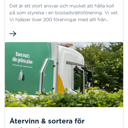
Det är ett stort ansvar och mycket att hålla koll
på som styrelse i en bostadsrättsförening. Vi vet.
Vi hjälper över 200 föreningar med allt från
drift- och underhåll av fjärrvärmeanläggning,
kloka elavtal och solceller på taket till
avfallsutmaningar.
Återvinn & sortera för