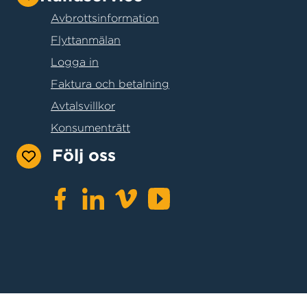
Avbrottsinformation
Flyttanmälan
Logga in
Faktura och betalning
Avtalsvillkor
Konsumenträtt
Följ oss