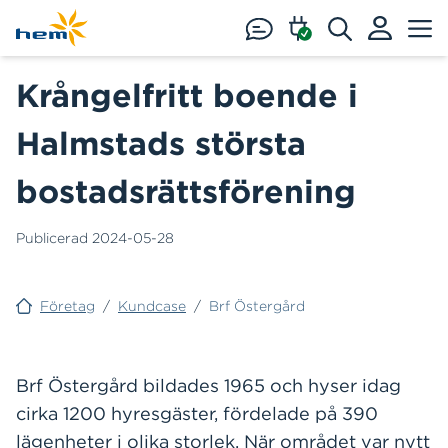
Hoppa till huvudinnehåll
Krångelfritt boende i
Halmstads största
bostadsrättsförening
Publicerad
2024-05-28
Företag
/
Kundcase
/
Brf Östergård
Brf Östergård bildades 1965 och hyser idag
cirka 1200 hyresgäster, fördelade på 390
lägenheter i olika storlek. När området var nytt