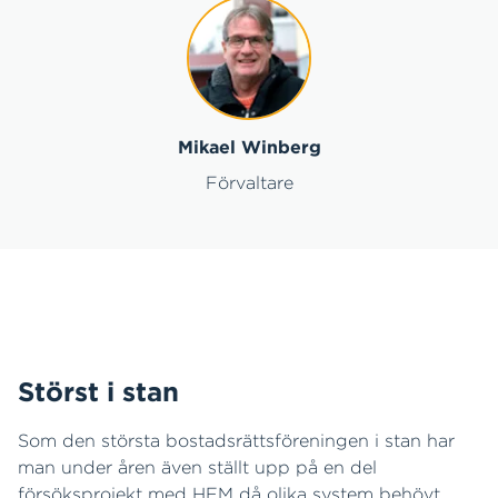
Mikael Winberg
Förvaltare
Störst i stan
Som den största bostadsrättsföreningen i stan har
man under åren även ställt upp på en del
försöksprojekt med HEM då olika system behövt