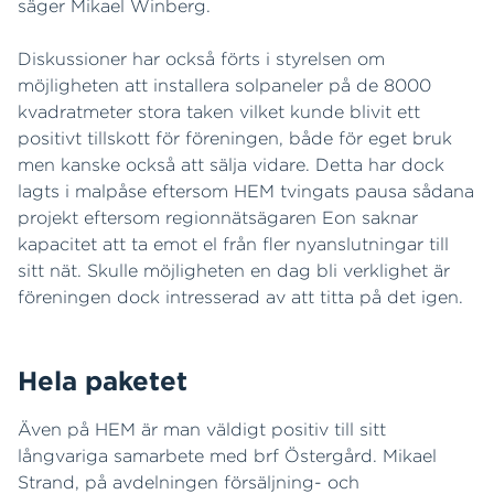
säger Mikael Winberg.
Diskussioner har också förts i styrelsen om
möjligheten att installera solpaneler på de 8000
kvadratmeter stora taken vilket kunde blivit ett
positivt tillskott för föreningen, både för eget bruk
men kanske också att sälja vidare. Detta har dock
lagts i malpåse eftersom HEM tvingats pausa sådana
projekt eftersom regionnätsägaren Eon saknar
kapacitet att ta emot el från fler nyanslutningar till
sitt nät. Skulle möjligheten en dag bli verklighet är
föreningen dock intresserad av att titta på det igen.
Hela paketet
Även på HEM är man väldigt positiv till sitt
långvariga samarbete med brf Östergård. Mikael
Strand, på avdelningen försäljning- och