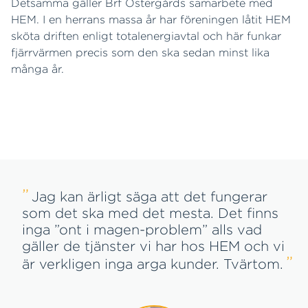
Detsamma gäller Brf Östergårds samarbete med
HEM. I en herrans massa år har föreningen låtit HEM
sköta driften enligt totalenergiavtal och här funkar
fjärrvärmen precis som den ska sedan minst lika
många år.
Jag kan ärligt säga att det fungerar
som det ska med det mesta. Det finns
inga ”ont i magen-problem” alls vad
gäller de tjänster vi har hos HEM och vi
är verkligen inga arga kunder. Tvärtom.