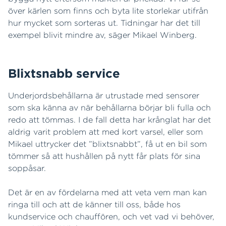
över kärlen som finns och byta lite storlekar utifrån
hur mycket som sorteras ut. Tidningar har det till
exempel blivit mindre av, säger Mikael Winberg.
Blixtsnabb service
Underjordsbehållarna är utrustade med sensorer
som ska känna av när behållarna börjar bli fulla och
redo att tömmas. I de fall detta har krånglat har det
aldrig varit problem att med kort varsel, eller som
Mikael uttrycker det ”blixtsnabbt”, få ut en bil som
tömmer så att hushållen på nytt får plats för sina
soppåsar.
Det är en av fördelarna med att veta vem man kan
ringa till och att de känner till oss, både hos
kundservice och chauffören, och vet vad vi behöver,