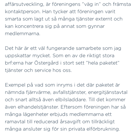
affärsutveckling, är föreningens ”väg in” och främsta
kontaktperson. Han tycker att föreningen varit
smarta som lagt ut så många tjänster externt och
kan koncentrera sig på annat som gynnar
medlemmarna.
Det här är ett väl fungerande samarbete som jag
uppskattar mycket. Som en av de riktigt stora
brf:erna har Östergård i stort sett ”hela paketet”
tjänster och service hos oss.
Exempel på vad som inryms i det där paketet är
nämnda fjärrvärme, avfallstjänster, energitjänstavtal
och snart alltså även elbilsladdare. Till det kommer
även elhandelstjänster. Eftersom föreningen har så
många lägenheter erbjuds medlemmarna ett
ramavtal till reducerad årsavgift om tillräckligt
många ansluter sig för sin privata elförbrukning.