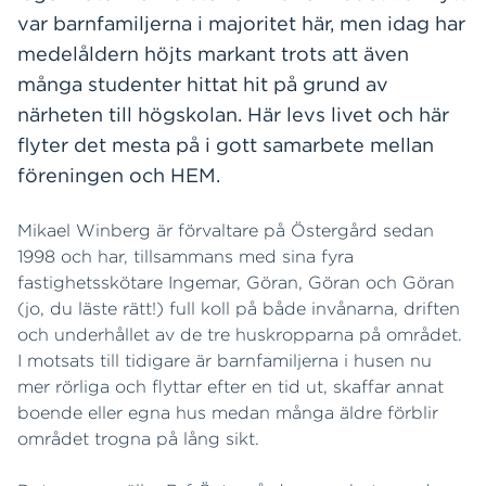
var barnfamiljerna i majoritet här, men idag har
medelåldern höjts markant trots att även
många studenter hittat hit på grund av
närheten till högskolan. Här levs livet och här
flyter det mesta på i gott samarbete mellan
föreningen och HEM.
Mikael Winberg är förvaltare på Östergård sedan
1998 och har, tillsammans med sina fyra
fastighetsskötare Ingemar, Göran, Göran och Göran
(jo, du läste rätt!) full koll på både invånarna, driften
och underhållet av de tre huskropparna på området.
I motsats till tidigare är barnfamiljerna i husen nu
mer rörliga och flyttar efter en tid ut, skaffar annat
boende eller egna hus medan många äldre förblir
området trogna på lång sikt.