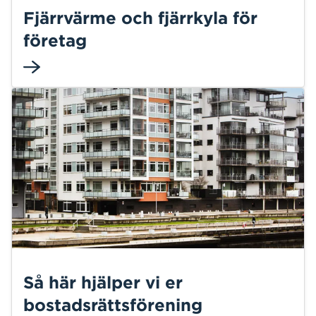
Fjärrvärme och fjärrkyla för
företag
Så här hjälper vi er
bostadsrättsförening