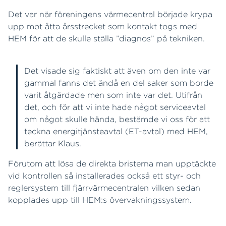
Det var när föreningens värmecentral började krypa
upp mot åtta årsstrecket som kontakt togs med
HEM för att de skulle ställa ”diagnos” på tekniken.
Det visade sig faktiskt att även om den inte var
gammal fanns det ändå en del saker som borde
varit åtgärdade men som inte var det. Utifrån
det, och för att vi inte hade något serviceavtal
om något skulle hända, bestämde vi oss för att
teckna energitjänsteavtal (ET-avtal) med HEM,
berättar Klaus.
Förutom att lösa de direkta bristerna man upptäckte
vid kontrollen så installerades också ett styr- och
reglersystem till fjärrvärmecentralen vilken sedan
kopplades upp till HEM:s övervakningssystem.