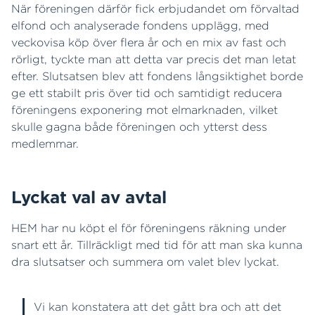
När föreningen därför fick erbjudandet om förvaltad
elfond och analyserade fondens upplägg, med
veckovisa köp över flera år och en mix av fast och
rörligt, tyckte man att detta var precis det man letat
efter. Slutsatsen blev att fondens långsiktighet borde
ge ett stabilt pris över tid och samtidigt reducera
föreningens exponering mot elmarknaden, vilket
skulle gagna både föreningen och ytterst dess
medlemmar.
Lyckat val av avtal
HEM har nu köpt el för föreningens räkning under
snart ett år. Tillräckligt med tid för att man ska kunna
dra slutsatser och summera om valet blev lyckat.
Vi kan konstatera att det gått bra och att det