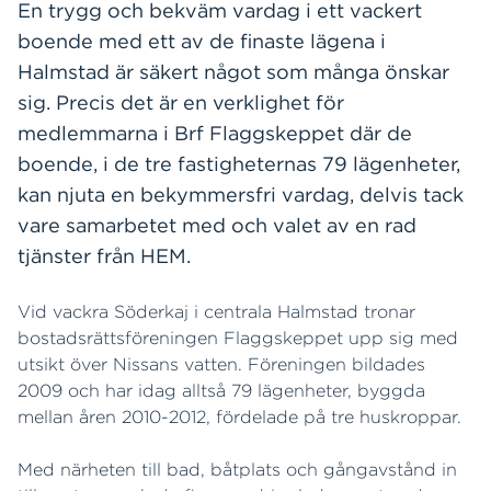
En trygg och bekväm vardag i ett vackert
boende med ett av de finaste lägena i
Halmstad är säkert något som många önskar
sig. Precis det är en verklighet för
medlemmarna i Brf Flaggskeppet där de
boende, i de tre fastigheternas 79 lägenheter,
kan njuta en bekymmersfri vardag, delvis tack
vare samarbetet med och valet av en rad
tjänster från HEM.
Vid vackra Söderkaj i centrala Halmstad tronar
bostadsrättsföreningen Flaggskeppet upp sig med
utsikt över Nissans vatten. Föreningen bildades
2009 och har idag alltså 79 lägenheter, byggda
mellan åren 2010-2012, fördelade på tre huskroppar.
Med närheten till bad, båtplats och gångavstånd in