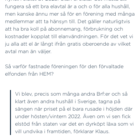
fungera så ett bra elavtal är a och o för alla hushåll,
men kanske ännu mer så för en förening med många
medlemmar att ta hänsyn till. Det gäller naturligtvis
att ha bra koll på abonnemang, förbrukning och
kostnader kopplat till elanvändningen. För det vet vi
ju alla att el är långt ifrån gratis oberoende av vilket
avtal man än väljer.
Så varför fastnade föreningen för den förvaltade
elfonden från HEM?
Vi blev, precis som många andra Brf:er och så
klart även andra hushåll i Sverige, tagna på
sängen när priset på el bara rusade i höjden där
under hösten/vintern 2022. Även om vi sen fick
elstöd från staten var det en dyrköpt läxa som vi
vill undvika i framtiden, förklarar Klaus.