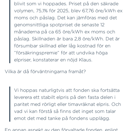
blivit som vi hoppades. Priset på den säkrade
volymen, 75,1% för 2025, blev 67,76 öre/kWh ex
moms och påslag. Det kan jämföras med det
genomsnittliga spotpriset de senaste 12
månaderna på ca 65 öre/kWh ex moms och
påslag. Skillnaden är bara 2,8 öre/kWh. Det är
försumbar skillnad eller låg kostnad för en
”försäkringspremie” för att undvika höga
elpriser, konstaterar en nöjd Klaus.
Vilka är då förväntningarna framåt?
Vi hoppas naturligtvis att fonden ska fortsätta
leverera ett stabilt elpris på den fasta delen i
paritet med rörligt eller timavräknat elpris. Och
vad vi kan förstå så finns det inget som talar
emot det med tanke på fondens upplägg.
En annan aspekt av den förvaltade fonden, enligt