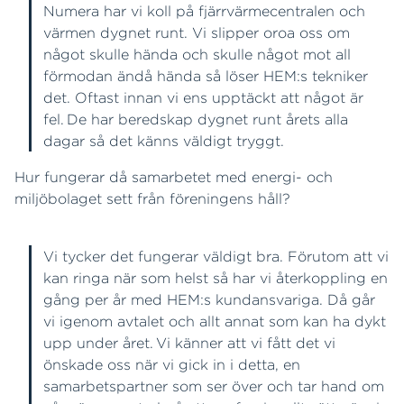
Numera har vi koll på fjärrvärmecentralen och
värmen dygnet runt. Vi slipper oroa oss om
något skulle hända och skulle något mot all
förmodan ändå hända så löser HEM:s tekniker
det. Oftast innan vi ens upptäckt att något är
fel. De har beredskap dygnet runt årets alla
dagar så det känns väldigt tryggt.
Hur fungerar då samarbetet med energi- och
miljöbolaget sett från föreningens håll?
Vi tycker det fungerar väldigt bra. Förutom att vi
kan ringa när som helst så har vi återkoppling en
gång per år med HEM:s kundansvariga. Då går
vi igenom avtalet och allt annat som kan ha dykt
upp under året. Vi känner att vi fått det vi
önskade oss när vi gick in i detta, en
samarbetspartner som ser över och tar hand om