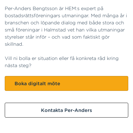
Per-Anders Bengtsson är HEM:s expert på
bostadsrättsföreningars utmaningar. Med många år i
branschen och löpande dialog med både stora och
små föreningar i Halmstad vet han vilka utmaningar
styrelser står inför – och vad som faktiskt gör
skillnad.
Vill ni bolla er situation eller få konkreta råd kring
nästa steg?
Boka digitalt möte
Kontakta Per-Anders