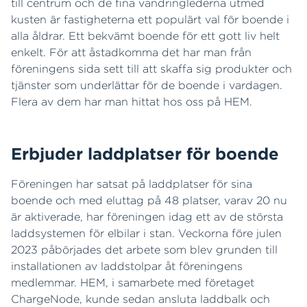
till centrum och de fina vandringlederna utmed
kusten är fastigheterna ett populärt val för boende i
alla åldrar. Ett bekvämt boende för ett gott liv helt
enkelt. För att åstadkomma det har man från
föreningens sida sett till att skaffa sig produkter och
tjänster som underlättar för de boende i vardagen.
Flera av dem har man hittat hos oss på HEM.
Erbjuder laddplatser för boende
Föreningen har satsat på laddplatser för sina
boende och med eluttag på 48 platser, varav 20 nu
är aktiverade, har föreningen idag ett av de största
laddsystemen för elbilar i stan. Veckorna före julen
2023 påbörjades det arbete som blev grunden till
installationen av laddstolpar åt föreningens
medlemmar. HEM, i samarbete med företaget
ChargeNode, kunde sedan ansluta laddbalk och