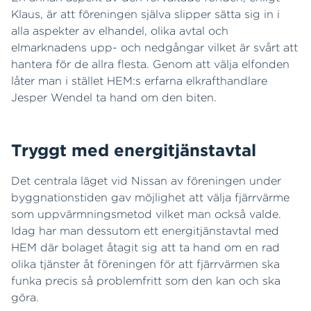
Klaus, är att föreningen själva slipper sätta sig in i
alla aspekter av elhandel, olika avtal och
elmarknadens upp- och nedgångar vilket är svårt att
hantera för de allra flesta. Genom att välja elfonden
låter man i stället HEM:s erfarna elkrafthandlare
Jesper Wendel ta hand om den biten.
Tryggt med energitjänstavtal
Det centrala läget vid Nissan av föreningen under
byggnationstiden gav möjlighet att välja fjärrvärme
som uppvärmningsmetod vilket man också valde.
Idag har man dessutom ett energitjänstavtal med
HEM där bolaget åtagit sig att ta hand om en rad
olika tjänster åt föreningen för att fjärrvärmen ska
funka precis så problemfritt som den kan och ska
göra.