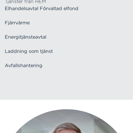
Tjänster från HEM
Elhandelsavtal Förvaltad elfond
Fjärrvärme
Energitjänsteavtal
Laddning som tjänst
Avfallshantering