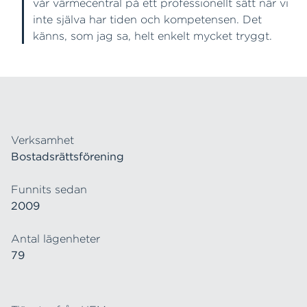
vår värmecentral på ett professionellt sätt när vi
inte själva har tiden och kompetensen. Det
känns, som jag sa, helt enkelt mycket tryggt.
Verksamhet
Bostadsrättsförening
Funnits sedan
2009
Antal lägenheter
79