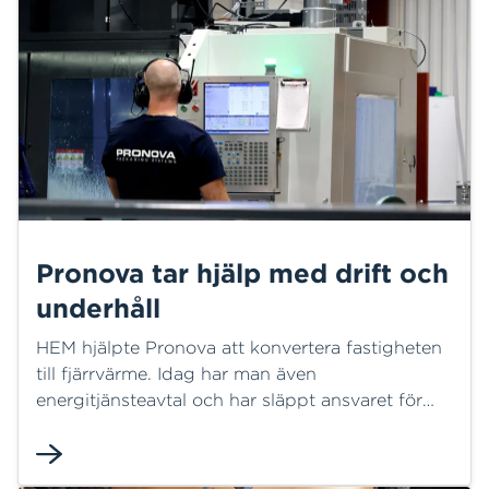
Pronova tar hjälp med drift och
underhåll
HEM hjälpte Pronova att konvertera fastigheten
till fjärrvärme. Idag har man även
energitjänsteavtal och har släppt ansvaret för
drift och underhåll av fjärrvärme.