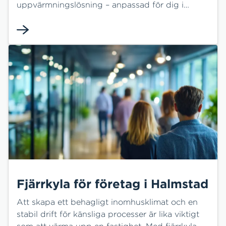
uppvärmningslösning – anpassad för dig i
Halmstads kommun.
Fjärrkyla för företag i Halmstad
Att skapa ett behagligt inomhusklimat och en
stabil drift för känsliga processer är lika viktigt
som att värma upp en fastighet. Med fjärrkyla