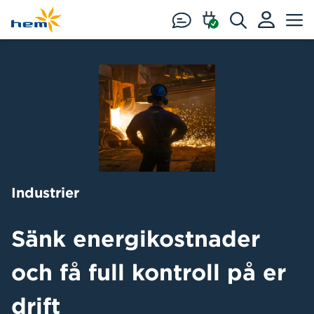
Hoppa till huvudinnehåll
Industrier
Sänk energikostnader
och få full kontroll på er
drift