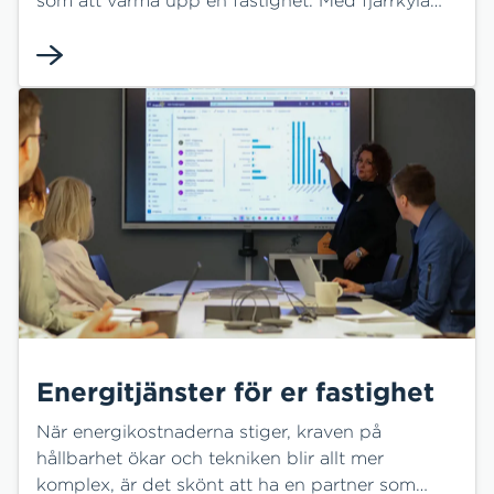
från HEM får du en effektiv, driftsäker och
resurssnål kyllösning – utan egna kylmaskiner
och med minimalt underhåll.
Energitjänster för er fastighet
När energikostnaderna stiger, kraven på
hållbarhet ökar och tekniken blir allt mer
komplex, är det skönt att ha en partner som