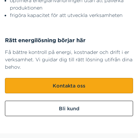
optimera energianvändningen utan att påverka
produktionen
frigöra kapacitet för att utveckla verksamheten
Rätt energilösning börjar här
Få bättre kontroll på energi, kostnader och drift i er
verksamhet. Vi guidar dig till rätt lösning utifrån dina
behov.
Kontakta oss
Bli kund