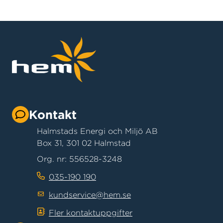
Kontakt
Halmstads Energi och Miljö AB
Box 31, 301 02 Halmstad
Org. nr: 556528-3248
035-190 190
kundservice@hem.se
Fler kontaktuppgifter