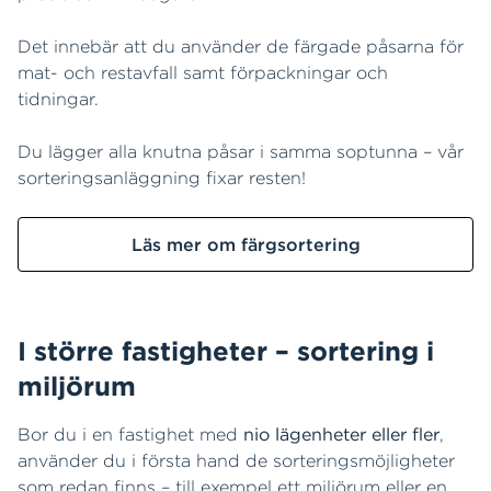
Det innebär att du använder de färgade påsarna för
mat- och restavfall samt förpackningar och
tidningar.
Du lägger alla knutna påsar i samma soptunna – vår
sorteringsanläggning fixar resten!
Läs mer om färgsortering
I större fastigheter – sortering i
miljörum
Bor du i en fastighet med
nio lägenheter eller fler
,
använder du i första hand de sorteringsmöjligheter
som redan finns – till exempel ett miljörum eller en