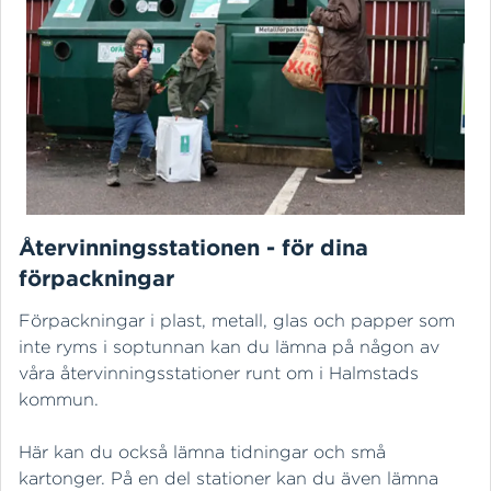
Återvinningsstationen - för dina
förpackningar
Förpackningar i plast, metall, glas och papper som
inte ryms i soptunnan kan du lämna på någon av
våra återvinningsstationer runt om i Halmstads
kommun.
Här kan du också lämna tidningar och små
kartonger. På en del stationer kan du även lämna