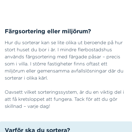
Färgsortering eller miljörum?
Hur du sorterar kan se lite olika ut beroende på hur
stort huset du bor i är. I mindre flerbostadshus
används färgsortering med färgade påsar – precis
som i villa. I större fastigheter finns oftast ett
miljörum eller gemensamma avfallslösningar där du
sorterar i olika kärl.
Oavsett vilket sorteringssystem, är du en viktig del i
att få kretsloppet att fungera. Tack för att du gör
skillnad – varje dag!
Varför ska du sortera?