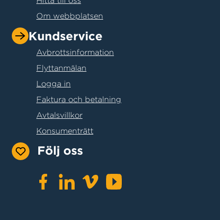
Om webbplatsen
Kundservice
Avbrottsinformation
Flyttanmälan
Logga in
Faktura och betalning
Avtalsvillkor
Konsumenträtt
Följ oss