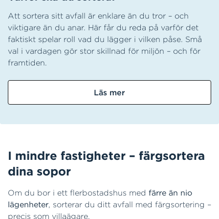
Att sortera sitt avfall är enklare än du tror – och
viktigare än du anar. Här får du reda på varför det
faktiskt spelar roll vad du lägger i vilken påse. Små
val i vardagen gör stor skillnad för miljön – och för
framtiden.
Läs mer
I mindre fastigheter – färgsortera
dina sopor
Om du bor i ett flerbostadshus med
färre än nio
lägenheter
, sorterar du ditt avfall med färgsortering –
precis som villaägare.