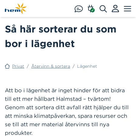
Hoppa till huvudinnehåll
Så här sorterar du som
bor i lägenhet
Privat
/
Återvinn & sortera
/
Lägenhet
Att bo i lägenhet är inget hinder för att bidra
till ett mer hållbart Halmstad – tvärtom!
Genom att sortera ditt avfall rätt hjälper du till
att minska klimatpåverkan, spara resurser och
se till att mer material återvinns till nya
produkter.