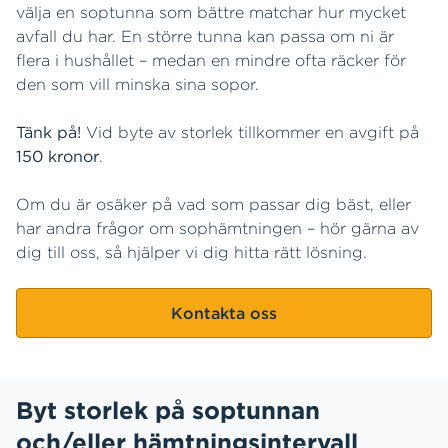
välja en soptunna som bättre matchar hur mycket
avfall du har. En större tunna kan passa om ni är
flera i hushållet – medan en mindre ofta räcker för
den som vill minska sina sopor.
Tänk på!
Vid byte av storlek tillkommer en avgift på
150 kronor
.
Om du är osäker på vad som passar dig bäst, eller
har andra frågor om sophämtningen – hör gärna av
dig till oss, så hjälper vi dig hitta rätt lösning.
Kontakta oss
Byt storlek på soptunnan
och/eller hämtningsintervall