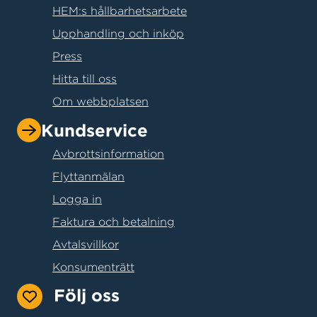
HEM:s hållbarhetsarbete
Upphandling och inköp
Press
Hitta till oss
Om webbplatsen
Kundservice
Avbrottsinformation
Flyttanmälan
Logga in
Faktura och betalning
Avtalsvillkor
Konsumenträtt
Följ oss