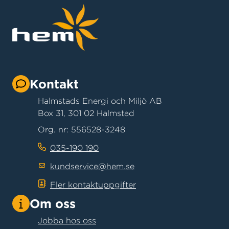
Kontakt
Halmstads Energi och Miljö AB
Box 31, 301 02 Halmstad
Org. nr: 556528-3248
035-190 190
kundservice@hem.se
Fler kontaktuppgifter
Om oss
Jobba hos oss