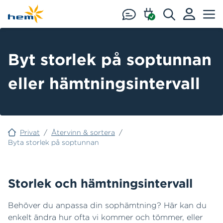
Hoppa till huvudinnehåll
Byt storlek på soptunnan
eller hämtningsintervall
Privat
/
Återvinn & sortera
/
Byta storlek på soptunnan
Storlek och hämtningsintervall
Behöver du anpassa din sophämtning? Här kan du
enkelt ändra hur ofta vi kommer och tömmer, eller