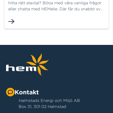
hitta rätt elavtal? Börja med våra vanliga frågor
eller chatta med HEMelie. Där får du snabbt svar
på många frågor och kan ofta lösa ditt ärende
direkt. Behöver du mer hjälp finns vi här för dig.
Kontakt
Halmstads Energi och Miljö AB
Box 31, 301 02 Halmstad