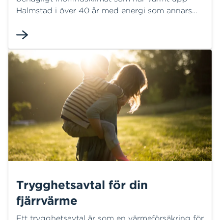
Halmstad i över 40 år med energi som annars
skulle gått till spillo.
Trygghetsavtal för din
fjärrvärme
Ett trygghetsavtal är som en värmeförsäkring för