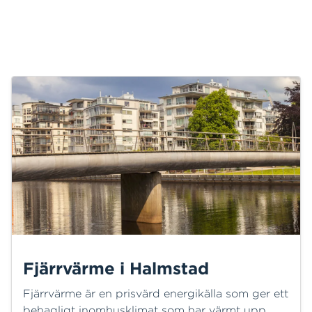
Fjärrvärme i Halmstad
Fjärrvärme är en prisvärd energikälla som ger ett
behagligt inomhusklimat som har värmt upp