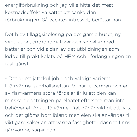
energiförbrukning och jag ville hitta det mest
kostnadseffektiva sättet att sänka den
förbrukningen. Så väcktes intresset, berättar han.
Det blev tilläggsisolering på det gamla huset, ny
ventilation, andra radiatorer och solceller med
batterier och vid sidan av det utbildningen som
ledde till praktikplats på HEM och i förlängningen en
fast tjänst.
- Det är ett jättekul jobb och väldigt varierat.
Fjärrvärme, samhällsnyttan. Vi har ju värmen och en
av fjärrvärmens stora fördelar är ju att den kan
minska belastningen på elnätet eftersom man inte
behöver el för att få värme. Det där är viktigt att lyfta
och det glöms bort ibland men elen ska användas till
viktigare saker än att värma fastigheter där det finns
fjärrvärme, säger han.