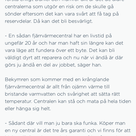
centralerna som utgör en risk om de skulle gå
sönder eftersom det kan vara svårt att få tag på
reservdelar. Då kan det bli besvärligt.
- En sådan fjärrvärmecentral har en livstid på
ungefär 20 år och har man haft sin längre kan det
vara läge att fundera över ett byte. Det kan bli
väldigt dyrt att reparera och nu när vi ändå är där
görs ju ändå en del av jobbet, säger han.
Bekymren som kommer med en krånglande
fjärrvärmecentral är allt från ojämn värme till
bristande varmvatten och svårighet att sätta rätt
temperatur. Centralen kan stå och mata på hela tiden
eller hänga sig helt.
- Sådant där vill man ju bara ska funka. Köper man
en ny central är det tre års garanti och vi finns för att