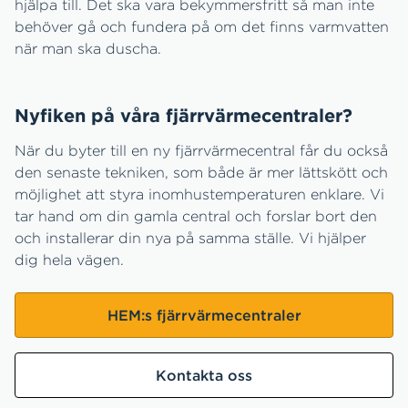
hjälpa till. Det ska vara bekymmersfritt så man inte
behöver gå och fundera på om det finns varmvatten
när man ska duscha.
Nyfiken på våra fjärrvärmecentraler?
När du byter till en ny fjärrvärmecentral får du också
den senaste tekniken, som både är mer lättskött och
möjlighet att styra inomhustemperaturen enklare. Vi
tar hand om din gamla central och forslar bort den
och installerar din nya på samma ställe. Vi hjälper
dig hela vägen.
HEM:s fjärrvärmecentraler
Kontakta oss