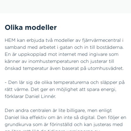
Olika modeller
HEM kan erbjuda två modeller av fjärrvärmecentral i
samband med arbetet i gatan och in till bostäderna.
En är uppkopplad mot internet med ingivare som
känner av inomhustemperaturen och justerar till
önskad temperatur även baserat på utomhusvädret.
- Den lär sig de olika temperaturerna och släpper på
rätt värme. Det ger en möjlighet att spara energi,
förklarar Daniel Linnér.
Den andra centralen är lite billigare, men enligt
Daniel lika effektiv om än inte så digital. Den följer en
grundkurva som är förinställd och kan justeras med