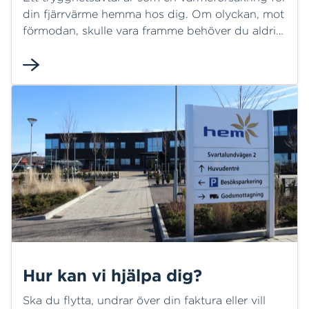
din fjärrvärme hemma hos dig. Om olyckan, mot
förmodan, skulle vara framme behöver du aldrig
stå ensam - vi hjälper dig. Trygghetsavtalet
innebär ett flertal förmåner och finns i två olika
nivåer.
Hur kan vi hjälpa dig?
Ska du flytta, undrar över din faktura eller vill