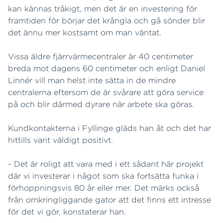
kan kännas tråkigt, men det är en investering för
framtiden för börjar det krångla och gå sönder blir
det ännu mer kostsamt om man väntat.
Vissa äldre fjärrvärmecentraler är 40 centimeter
breda mot dagens 60 centimeter och enligt Daniel
Linnér vill man helst inte sätta in de mindre
centralerna eftersom de är svårare att göra service
på och blir därmed dyrare när arbete ska göras.
Kundkontakterna i Fyllinge gläds han åt och det har
hittills varit väldigt positivt.
- Det är roligt att vara med i ett sådant här projekt
där vi investerar i något som ska fortsätta funka i
förhoppningsvis 80 år eller mer. Det märks också
från omkringliggande gator att det finns ett intresse
för det vi gör, konstaterar han.