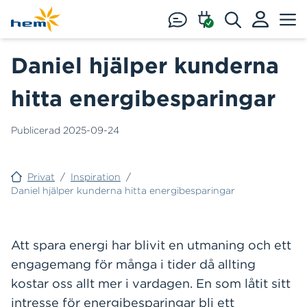
Hoppa till huvudinnehåll
Daniel hjälper kunderna
hitta energibesparingar
Publicerad
2025-09-24
Privat
/
Inspiration
/
Daniel hjälper kunderna hitta energibesparingar
Att spara energi har blivit en utmaning och ett
engagemang för många i tider då allting
kostar oss allt mer i vardagen. En som låtit sitt
intresse för energibesparingar bli ett