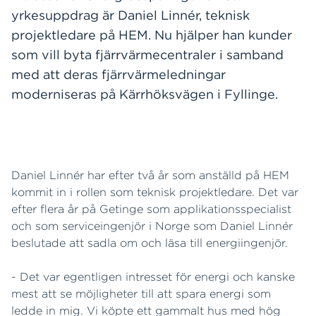
yrkesuppdrag är Daniel Linnér, teknisk
projektledare på HEM. Nu hjälper han kunder
som vill byta fjärrvärmecentraler i samband
med att deras fjärrvärmeledningar
moderniseras på Kärrhöksvägen i Fyllinge.
Daniel Linnér har efter två år som anställd på HEM
kommit in i rollen som teknisk projektledare. Det var
efter flera år på Getinge som applikationsspecialist
och som serviceingenjör i Norge som Daniel Linnér
beslutade att sadla om och läsa till energiingenjör.
- Det var egentligen intresset för energi och kanske
mest att se möjligheter till att spara energi som
ledde in mig. Vi köpte ett gammalt hus med hög