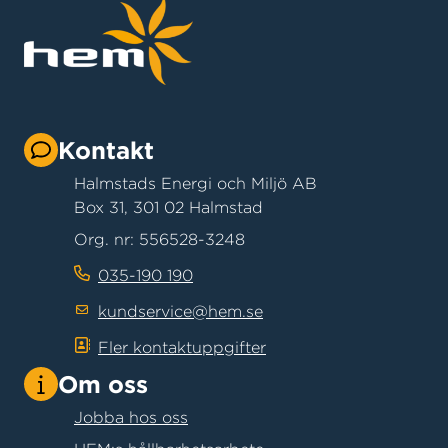
Kontakt
Halmstads Energi och Miljö AB
Box 31, 301 02 Halmstad
Org. nr: 556528-3248
035-190 190
kundservice@hem.se
Fler kontaktuppgifter
Om oss
Jobba hos oss