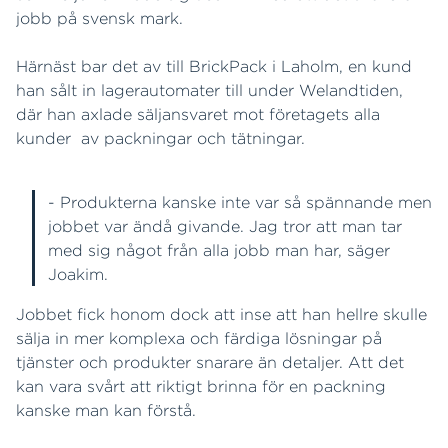
jobb på svensk mark.
Härnäst bar det av till BrickPack i Laholm, en kund
han sålt in lagerautomater till under Welandtiden,
där han axlade säljansvaret mot företagets alla
kunder av packningar och tätningar.
- Produkterna kanske inte var så spännande men
jobbet var ändå givande. Jag tror att man tar
med sig något från alla jobb man har, säger
Joakim.
Jobbet fick honom dock att inse att han hellre skulle
sälja in mer komplexa och färdiga lösningar på
tjänster och produkter snarare än detaljer. Att det
kan vara svårt att riktigt brinna för en packning
kanske man kan förstå.