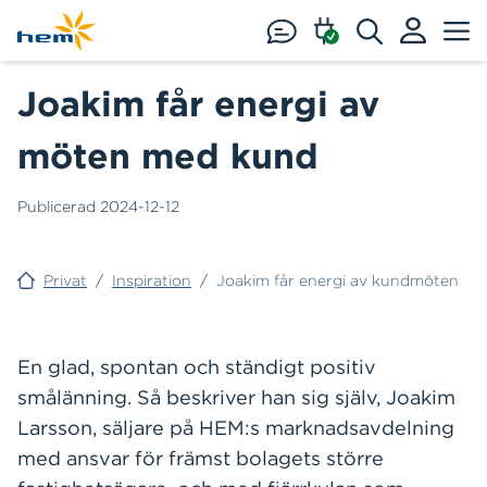
Hoppa till huvudinnehåll
Joakim får energi av
möten med kund
Publicerad
2024-12-12
Privat
/
Inspiration
/
Joakim får energi av kundmöten
En glad, spontan och ständigt positiv
smålänning. Så beskriver han sig själv, Joakim
Larsson, säljare på HEM:s marknadsavdelning
med ansvar för främst bolagets större