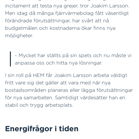
incitament att testa nya grejer, tror Joakim Larsson.
Men idag då många fjärrvärmebolag fått väsentligt
förändrade förutsättningar, har svårt att nå
budgetmålen och kostnaderna ökar finns nya
möjligheter.
- Mycket har ställts på sin spets och nu måste vi
anpassa oss och hitta nya lösningar.
I sin roll på HEM får Joakim Larsson arbeta väldigt
fritt vare sig det gäller att vara med när nya
bostadsområden planeras eller lägga förutsättningar
för nya samarbeten. Samtidigt värdesätter han en
stabil och trygg arbetsplats.
Energifrågor i tiden