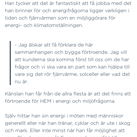
Han tycker att det är fantastiskt att få jobba med det
han brinner för och energifrågorna ligger verkligen i
tiden och fjärrvärmen som en möjliggörare för
energi- och klimatomställningen.
- Jag älskar att få förklara de här
sammanhangen och bygga förtroende. Jag vill
att kunderna ska komma först till oss om de har
frågor och vi ska vara en part som kan hjälpa till
vare sig det rör fjärrvärme, solceller eller vad det
nu är.
Känslan han får från de allra flesta är att det finns ett
förtroende för HEM i energi och miljöfrågorna.
Själv hittar han sin energi i möten med människor
generellt eller när han tränar, cyklar och är ute i skog
och mark. Eller inte minst när han får möjlighet att