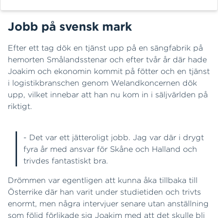
Jobb på svensk mark
Efter ett tag dök en tjänst upp på en sängfabrik på
hemorten Smålandsstenar och efter tvår år där hade
Joakim och ekonomin kommit på fötter och en tjänst
i logistikbranschen genom Welandkoncernen dök
upp, vilket innebar att han nu kom in i säljvärlden på
riktigt.
- Det var ett jätteroligt jobb. Jag var där i drygt
fyra år med ansvar för Skåne och Halland och
trivdes fantastiskt bra.
Drömmen var egentligen att kunna åka tillbaka till
Österrike där han varit under studietiden och trivts
enormt, men några intervjuer senare utan anställning
som följd förlikade sig Joakim med att det skulle bli