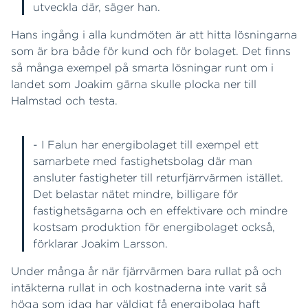
utveckla där, säger han.
Hans ingång i alla kundmöten är att hitta lösningarna
som är bra både för kund och för bolaget. Det finns
så många exempel på smarta lösningar runt om i
landet som Joakim gärna skulle plocka ner till
Halmstad och testa.
- I Falun har energibolaget till exempel ett
samarbete med fastighetsbolag där man
ansluter fastigheter till returfjärrvärmen istället.
Det belastar nätet mindre, billigare för
fastighetsägarna och en effektivare och mindre
kostsam produktion för energibolaget också,
förklarar Joakim Larsson.
Under många år när fjärrvärmen bara rullat på och
intäkterna rullat in och kostnaderna inte varit så
höga som idag har väldigt få energibolag haft