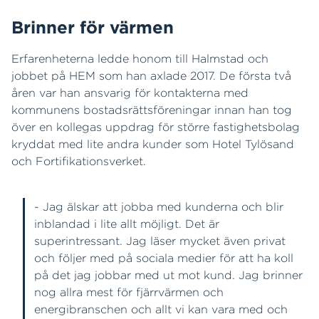
Brinner för värmen
Erfarenheterna ledde honom till Halmstad och
jobbet på HEM som han axlade 2017. De första två
åren var han ansvarig för kontakterna med
kommunens bostadsrättsföreningar innan han tog
över en kollegas uppdrag för större fastighetsbolag
kryddat med lite andra kunder som Hotel Tylösand
och Fortifikationsverket.
- Jag älskar att jobba med kunderna och blir
inblandad i lite allt möjligt. Det är
superintressant. Jag läser mycket även privat
och följer med på sociala medier för att ha koll
på det jag jobbar med ut mot kund. Jag brinner
nog allra mest för fjärrvärmen och
energibranschen och allt vi kan vara med och