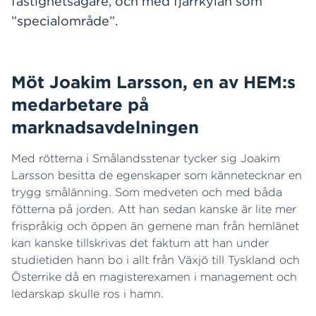
fastighetsägare, och med fjärrkylan som
”specialområde”.
Möt Joakim Larsson, en av HEM:s
medarbetare på
marknadsavdelningen
Med rötterna i Smålandsstenar tycker sig Joakim
Larsson besitta de egenskaper som kännetecknar en
trygg smålänning. Som medveten och med båda
fötterna på jorden. Att han sedan kanske är lite mer
frispråkig och öppen än gemene man från hemlänet
kan kanske tillskrivas det faktum att han under
studietiden hann bo i allt från Växjö till Tyskland och
Österrike då en magisterexamen i management och
ledarskap skulle ros i hamn.