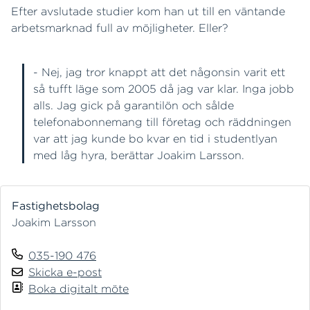
Efter avslutade studier kom han ut till en väntande
arbetsmarknad full av möjligheter. Eller?
- Nej, jag tror knappt att det någonsin varit ett
så tufft läge som 2005 då jag var klar. Inga jobb
alls. Jag gick på garantilön och sålde
telefonabonnemang till företag och räddningen
var att jag kunde bo kvar en tid i studentlyan
med låg hyra, berättar Joakim Larsson.
Fastighetsbolag
Joakim Larsson
035-190 476
Skicka e-post
Boka digitalt möte