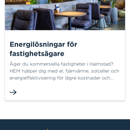
Energilösningar för
fastighetsägare
Äger du kommersiella fastigheter i Halmstad?
HEM hjälper dig med el, fjärrvärme, solceller och
energieffektivisering för lägre kostnader och
hållbar drift.