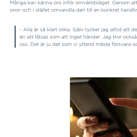
Många kan känna oro inför omvärldsläget. Genom att
oron och i stället omvandla den till en konkret handli
- Alla är så klart olika. Själv tycker jag alltid
än att låtsas som att inget händer. Jag tror också 
oss. Det är ju det som vi ytterst måste försvara 