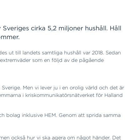
Sveriges cirka 5,2 miljoner hushåll. Håll
kommer.
s ut till landets samtliga hushåll var 2018. Sedan
blir extremväder som en följd av de pågående
Sverige. Men vi lever ju i en orolig värld och det är
dlemmarna i kriskommunikatörsnätverket för Halland
och bolag inklusive HEM. Genom att sprida samma
 men också hur vi ska agera om något händer. Det