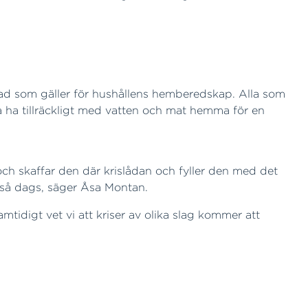
 vad som gäller för hushållens hemberedskap. Alla som
a ha tillräckligt med vatten och mat hemma för en
ch skaffar den där krislådan och fyller den med det
 så dags, säger Åsa Montan.
mtidigt vet vi att kriser av olika slag kommer att