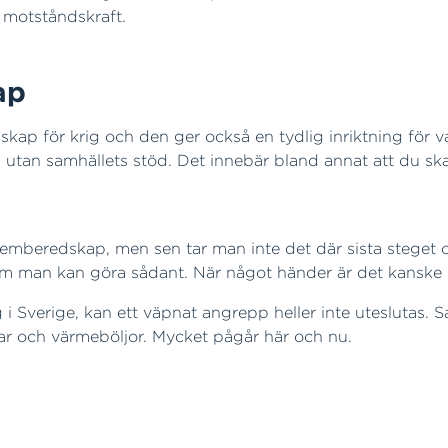
 motståndskraft.
ap
skap för krig och den ger också en tydlig inriktning för
 utan samhällets stöd. Det innebär bland annat att du sk
emberedskap, men sen tar man inte det där sista steget o
som man kan göra sådant. När något händer är det kanske
 Sverige, kan ett väpnat angrepp heller inte uteslutas. Sa
ar och värmeböljor. Mycket pågår här och nu.