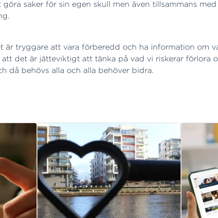
 göra saker för sin egen skull men även tillsammans med
ng.
 att det är tryggare att vara förberedd och ha information
att det är jätteviktigt att tänka på vad vi riskerar förlora
och då behövs alla och alla behöver bidra.