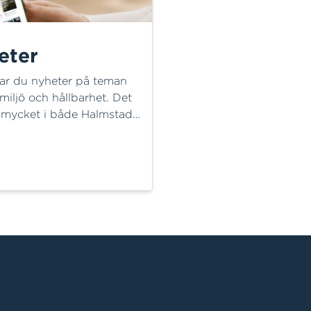
eter
tar du nyheter på teman
 miljö och hållbarhet. Det
 mycket i både Halmstad
 omvärld!