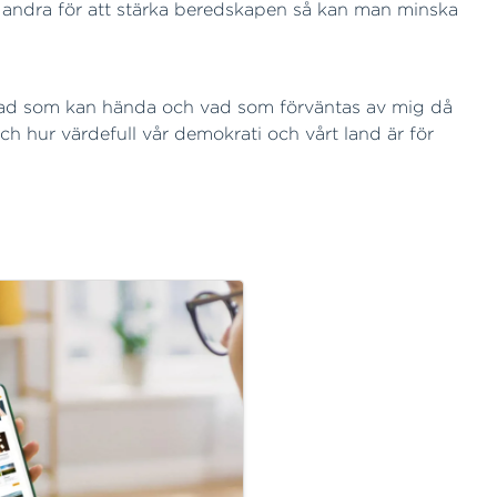
 andra för att stärka beredskapen så kan man minska
 om vad som kan hända och vad som förväntas av mig då
 och hur värdefull vår demokrati och vårt land är för