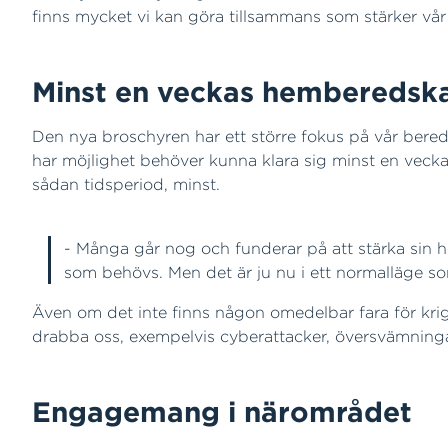
finns mycket vi kan göra tillsammans som stärker vår
Minst en veckas hemberedsk
Den nya broschyren har ett större fokus på vår bered
har möjlighet behöver kunna klara sig minst en vecka
sådan tidsperiod, minst.
- Många går nog och funderar på att stärka sin h
som behövs. Men det är ju nu i ett normalläge 
Även om det inte finns någon omedelbar fara för krig i
drabba oss, exempelvis cyberattacker, översvämning
Engagemang i närområdet