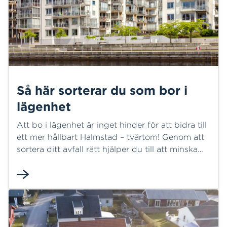
Så här sorterar du som bor i
lägenhet
Att bo i lägenhet är inget hinder för att bidra till
ett mer hållbart Halmstad – tvärtom! Genom att
sortera ditt avfall rätt hjälper du till att minska
klimatpåverkan, spara resurser och se till att mer
material återvinns till nya produkter.