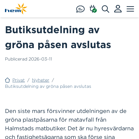
Hoppa till huvudinnehåll
Butiksutdelning av
gröna påsen avslutas
Publicerad
2026-03-11
Privat
/
Nyheter
/
Butiksutdelning av gröna påsen avslutas
Den siste mars försvinner utdelningen av de
gröna plastpåsarna för matavfall från
Halmstads matbutiker. Det är nu hyresvärdarna
och fastighetsägarna som ska förse sina