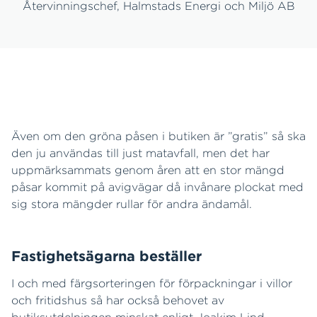
Återvinningschef, Halmstads Energi och Miljö AB
Även om den gröna påsen i butiken är ”gratis” så ska
den ju användas till just matavfall, men det har
uppmärksammats genom åren att en stor mängd
påsar kommit på avigvägar då invånare plockat med
sig stora mängder rullar för andra ändamål.
Fastighetsägarna beställer
I och med färgsorteringen för förpackningar i villor
och fritidshus så har också behovet av
butiksutdelningen minskat enligt Joakim Lind.