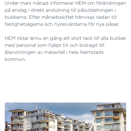
Under mars månad informerar HEM om förändringen
på anslag i direkt anslutning till påsutdelningen i
butikerna. Efter månadsskiftet hänvisas sedan till
fastighetsägarna och hyresvärdarna för nya påsar.
HEM riktar ännu en gång ett stort tack till alla butiker
med personal som hjälpt till och bidragit till
återvinningen av matavfall i hela Halmstads
kommun.