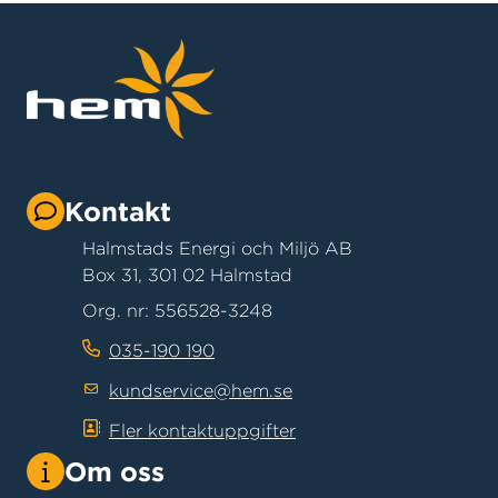
Kontakt
Halmstads Energi och Miljö AB
Box 31, 301 02 Halmstad
Org. nr: 556528-3248
035-190 190
kundservice@hem.se
Fler kontaktuppgifter
Om oss