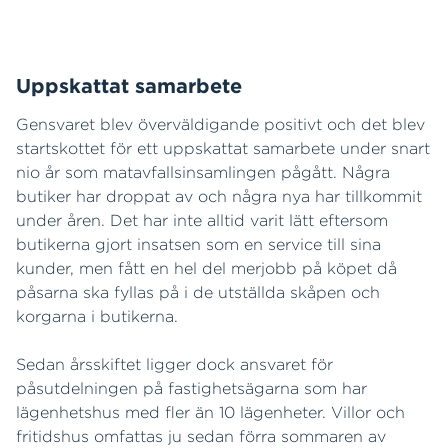
Uppskattat samarbete
Gensvaret blev överväldigande positivt och det blev
startskottet för ett uppskattat samarbete under snart
nio år som matavfallsinsamlingen pågått. Några
butiker har droppat av och några nya har tillkommit
under åren. Det har inte alltid varit lätt eftersom
butikerna gjort insatsen som en service till sina
kunder, men fått en hel del merjobb på köpet då
påsarna ska fyllas på i de utställda skåpen och
korgarna i butikerna.
Sedan årsskiftet ligger dock ansvaret för
påsutdelningen på fastighetsägarna som har
lägenhetshus med fler än 10 lägenheter. Villor och
fritidshus omfattas ju sedan förra sommaren av