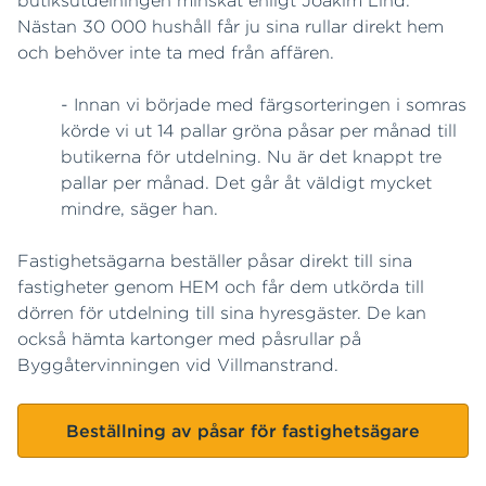
Nästan 30 000 hushåll får ju sina rullar direkt hem
och behöver inte ta med från affären.
- Innan vi började med färgsorteringen i somras
körde vi ut 14 pallar gröna påsar per månad till
butikerna för utdelning. Nu är det knappt tre
pallar per månad. Det går åt väldigt mycket
mindre, säger han.
Fastighetsägarna beställer påsar direkt till sina
fastigheter genom HEM och får dem utkörda till
dörren för utdelning till sina hyresgäster. De kan
också hämta kartonger med påsrullar på
Byggåtervinningen vid Villmanstrand.
Beställning av påsar för fastighetsägare