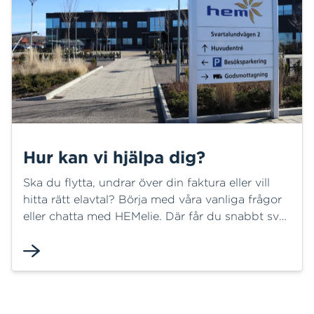
Hur kan vi hjälpa dig?
Ska du flytta, undrar över din faktura eller vill
hitta rätt elavtal? Börja med våra vanliga frågor
eller chatta med HEMelie. Där får du snabbt svar
på många frågor och kan ofta lösa ditt ärende
direkt. Behöver du mer hjälp finns vi här för dig.