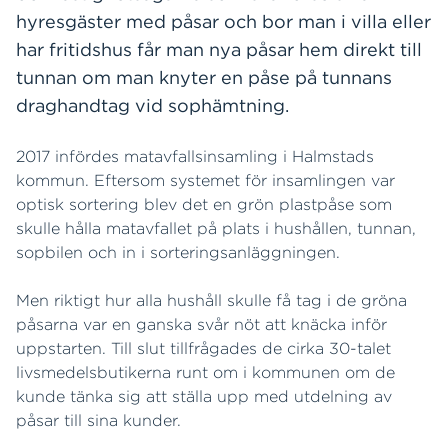
hyresgäster med påsar och bor man i villa eller
har fritidshus får man nya påsar hem direkt till
tunnan om man knyter en påse på tunnans
draghandtag vid sophämtning.
2017 infördes matavfallsinsamling i Halmstads
kommun. Eftersom systemet för insamlingen var
optisk sortering blev det en grön plastpåse som
skulle hålla matavfallet på plats i hushållen, tunnan,
sopbilen och in i sorteringsanläggningen.
Men riktigt hur alla hushåll skulle få tag i de gröna
påsarna var en ganska svår nöt att knäcka inför
uppstarten. Till slut tillfrågades de cirka 30-talet
livsmedelsbutikerna runt om i kommunen om de
kunde tänka sig att ställa upp med utdelning av
påsar till sina kunder.