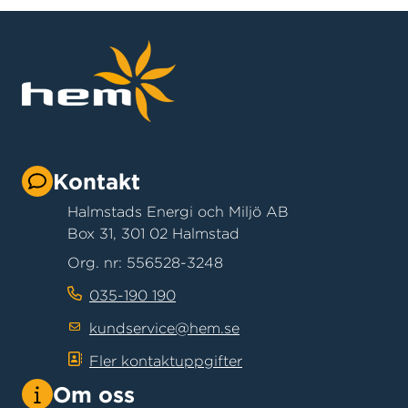
Kontakt
Halmstads Energi och Miljö AB
Box 31, 301 02 Halmstad
Org. nr: 556528-3248
035-190 190
kundservice@hem.se
Fler kontaktuppgifter
Om oss