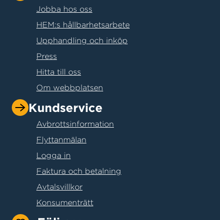
Jobba hos oss
HEM:s hållbarhetsarbete
Upphandling och inköp
Press
Hitta till oss
Om webbplatsen
Kundservice
Avbrottsinformation
Flyttanmälan
Logga in
Faktura och betalning
Avtalsvillkor
Konsumenträtt