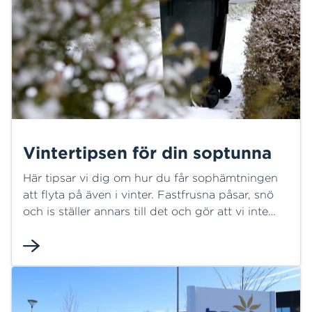
Vintertipsen för din soptunna
Här tipsar vi dig om hur du får sophämtningen
att flyta på även i vinter. Fastfrusna påsar, snö
och is ställer annars till det och gör att vi inte
kan tömma hos dig.