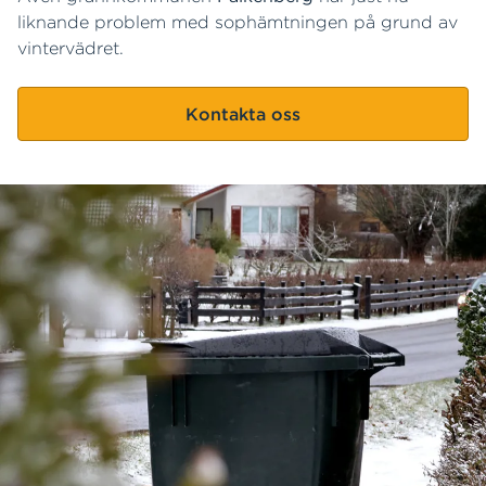
liknande problem med sophämtningen på grund av
vintervädret.
Kontakta oss