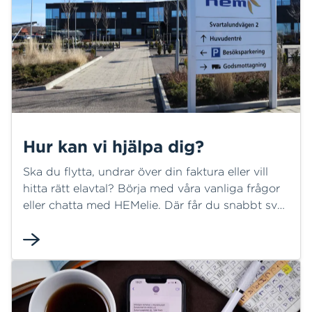
Hur kan vi hjälpa dig?
Ska du flytta, undrar över din faktura eller vill
hitta rätt elavtal? Börja med våra vanliga frågor
eller chatta med HEMelie. Där får du snabbt svar
på många frågor och kan ofta lösa ditt ärende
direkt. Behöver du mer hjälp finns vi här för dig.