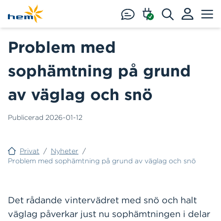
Hoppa till huvudinnehåll
Problem med
sophämtning på grund
av väglag och snö
Publicerad
2026-01-12
Privat
/
Nyheter
/
Problem med sophämtning på grund av väglag och snö
Det rådande vintervädret med snö och halt
väglag påverkar just nu sophämtningen i delar