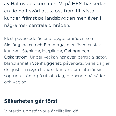
av Halmstads kommun. Vi på HEM har sedan
en tid haft svårt att ta oss fram till vissa
kunder, främst på landsbygden men även i
några mer centrala områden.
Mest påverkade är landsbygdsområden som
Simlångsdalen och Eldsberga
, men även enstaka
kunder i
Steninge, Harplinge, Getinge och
Oskarström
. Under veckan har även centrala gator,
bland annat i
Stenhuggeriet
, påverkats. Varje dag är
det just nu några hundra kunder som inte får sin
soptunna tömd på utsatt dag, beroende på väder
och väglag.
Säkerheten går först
Vintertid uppstår varje år tillfällen då