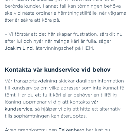
berörda kunder. I annat fall kan tömningen behöva
ske vid nästa ordinarie hämtningstillfälle, när vägarna
åter är säkra att köra på.
– Vi förstår att det här skapar frustration, särskilt nu
efter jul och nyår när många kärl är fulla, säger
Joakim Lind
, återvinningschef på HEM.
Kontakta vår kundservice vid behov
Vår transportavdelning skickar dagligen information
till kundservice om vilka adresser som inte kunnat få
tömt. Har du ett fullt kärl eller behöver en tillfällig
lösning uppmanar vi dig att kontakta
vår
kundservice
, så hjälper vi dig att hitta ett alternativ
tills sophämtningen kan återupptas.
Även grannkommunen
Falkenberg
har just nu