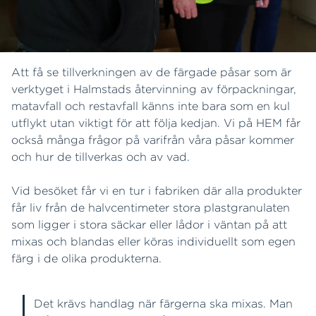
Att få se tillverkningen av de färgade påsar som är
verktyget i Halmstads återvinning av förpackningar,
matavfall och restavfall känns inte bara som en kul
utflykt utan viktigt för att följa kedjan. Vi på HEM får
också många frågor på varifrån våra påsar kommer
och hur de tillverkas och av vad.
Vid besöket får vi en tur i fabriken där alla produkter
får liv från de halvcentimeter stora plastgranulaten
som ligger i stora säckar eller lådor i väntan på att
mixas och blandas eller köras individuellt som egen
färg i de olika produkterna.
Det krävs handlag när färgerna ska mixas. Man