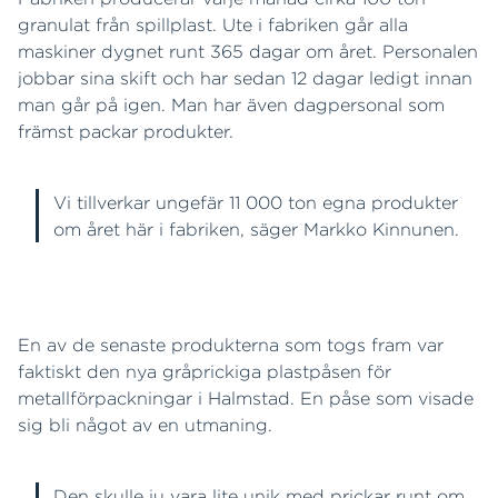
granulat från spillplast. Ute i fabriken går alla
maskiner dygnet runt 365 dagar om året. Personalen
jobbar sina skift och har sedan 12 dagar ledigt innan
man går på igen. Man har även dagpersonal som
främst packar produkter.
Vi tillverkar ungefär 11 000 ton egna produkter
om året här i fabriken, säger Markko Kinnunen.
En av de senaste produkterna som togs fram var
faktiskt den nya gråprickiga plastpåsen för
metallförpackningar i Halmstad. En påse som visade
sig bli något av en utmaning.
Den skulle ju vara lite unik med prickar runt om