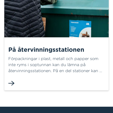
På återvinningsstationen
Förpackningar i plast, metall och papper som
inte ryms i soptunnan kan du lämna på
återvinningsstationen. På en del stationer kan du
även lämna textilier och batterier.