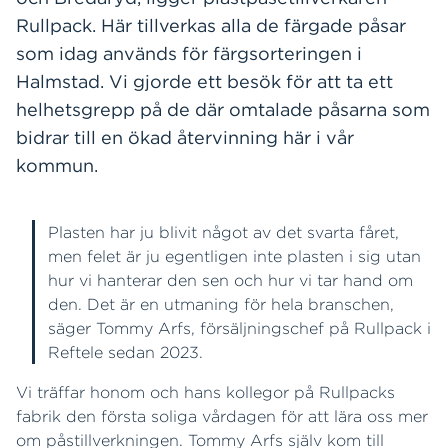
Rullpack. Här tillverkas alla de färgade påsar
som idag används för färgsorteringen i
Halmstad. Vi gjorde ett besök för att ta ett
helhetsgrepp på de där omtalade påsarna som
bidrar till en ökad återvinning här i vår
kommun.
Plasten har ju blivit något av det svarta fåret,
men felet är ju egentligen inte plasten i sig utan
hur vi hanterar den sen och hur vi tar hand om
den. Det är en utmaning för hela branschen,
säger Tommy Arfs, försäljningschef på Rullpack i
Reftele sedan 2023.
Vi träffar honom och hans kollegor på Rullpacks
fabrik den första soliga vårdagen för att lära oss mer
om påstillverkningen. Tommy Arfs själv kom till