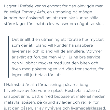
Lagret i Reftele känns enormt för den oinvigde men
är, enligt Tommy Arfs, en utmaning då många
kunder har önskemål om att man ska kunna hålla
större lager för snabba leveranser om något tar slut.
Det är alltid en utmaning att förutse hur mycket
som går åt. Ibland vill kunder ha snabbare
leveranser och ibland vill de annullera. Volymer
är svårt att förutse men vi vill ju ha bra service
och vi jobbar mycket med just den biten och
även med paketeringen vid våra transporter, för
ingen vill ju betala för luft.
I Halmstad är alla förpackningspåsarna idag
tillverkade av återvunnen plast. Restavfallspåsen är
snäppet ännu bättre med biobaserat material medan
matavfallspåsen, på grund av lagar och regler för
just den påsen, är av nyråvara och livsmedelsklassad.