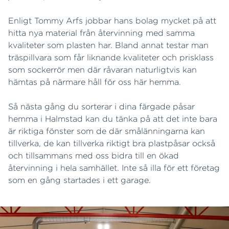
Enligt Tommy Arfs jobbar hans bolag mycket på att
hitta nya material från återvinning med samma
kvaliteter som plasten har. Bland annat testar man
träspillvara som får liknande kvaliteter och prisklass
som sockerrör men där råvaran naturligtvis kan
hämtas på närmare håll för oss här hemma.
Så nästa gång du sorterar i dina färgade påsar
hemma i Halmstad kan du tänka på att det inte bara
är riktiga fönster som de där smålänningarna kan
tillverka, de kan tillverka riktigt bra plastpåsar också
och tillsammans med oss bidra till en ökad
återvinning i hela samhället. Inte så illa för ett företag
som en gång startades i ett garage.