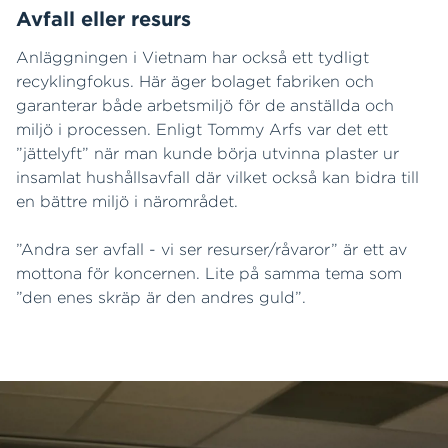
Avfall eller resurs
Anläggningen i Vietnam har också ett tydligt
recyklingfokus. Här äger bolaget fabriken och
garanterar både arbetsmiljö för de anställda och
miljö i processen. Enligt Tommy Arfs var det ett
”jättelyft” när man kunde börja utvinna plaster ur
insamlat hushållsavfall där vilket också kan bidra till
en bättre miljö i närområdet.
”Andra ser avfall - vi ser resurser/råvaror” är ett av
mottona för koncernen. Lite på samma tema som
”den enes skräp är den andres guld”.