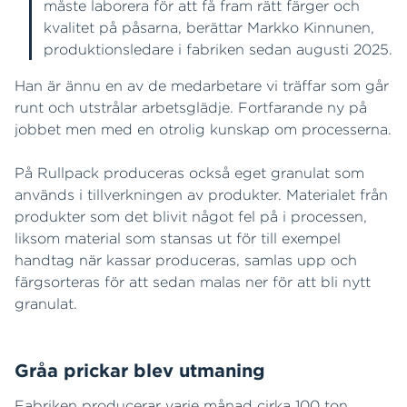
måste laborera för att få fram rätt färger och
kvalitet på påsarna, berättar Markko Kinnunen,
produktionsledare i fabriken sedan augusti 2025.
Han är ännu en av de medarbetare vi träffar som går
runt och utstrålar arbetsglädje. Fortfarande ny på
jobbet men med en otrolig kunskap om processerna.
På Rullpack produceras också eget granulat som
används i tillverkningen av produkter. Materialet från
produkter som det blivit något fel på i processen,
liksom material som stansas ut för till exempel
handtag när kassar produceras, samlas upp och
färgsorteras för att sedan malas ner för att bli nytt
granulat.
Gråa prickar blev utmaning
Fabriken producerar varje månad cirka 100 ton