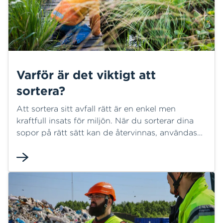
Varför är det viktigt att
sortera?
Att sortera sitt avfall rätt är en enkel men
kraftfull insats för miljön. När du sorterar dina
sopor på rätt sätt kan de återvinnas, användas
på nytt och bidra till en mer hållbar framtid –
både i Halmstad och globalt.