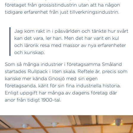
företaget från grossistindustrin utan att ha någon
tidigare erfarenhet från just tillverkningsindustrin.
Jag kom rakt in i påsvärlden och tänkte hur svårt
kan det vara, ler han. Men det har varit en kul
och lärorik resa med massor av nya erfarenheter
och kunskap.
Som så många industrier i företagsamma Småland
startades Rullpack i liten skala. Reftele är, precis som
kanske mer kända Gnosjö med sin egen
företagsanda, känt för sin fina industriella historia.
Enligt uppgift har många av dagens företag där
anor från tidigt 1900-tal.