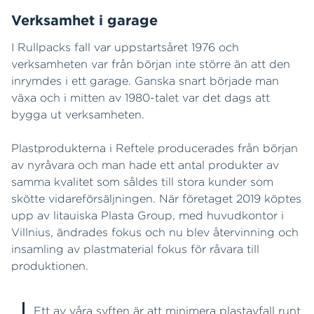
Verksamhet i garage
I Rullpacks fall var uppstartsåret 1976 och
verksamheten var från början inte större än att den
inrymdes i ett garage. Ganska snart började man
växa och i mitten av 1980-talet var det dags att
bygga ut verksamheten.
Plastprodukterna i Reftele producerades från början
av nyråvara och man hade ett antal produkter av
samma kvalitet som såldes till stora kunder som
skötte vidareförsäljningen. När företaget 2019 köptes
upp av litauiska Plasta Group, med huvudkontor i
Villnius, ändrades fokus och nu blev återvinning och
insamling av plastmaterial fokus för råvara till
produktionen.
Ett av våra syften är att minimera plastavfall runt