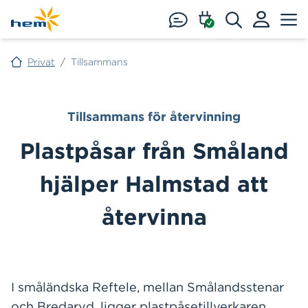
Hoppa till huvudinnehåll
Privat
/
Tillsammans
Tillsammans för återvinning
Plastpåsar från Småland
hjälper Halmstad att
återvinna
I småländska Reftele, mellan Smålandsstenar
och Bredaryd, ligger plastpåsetillverkaren