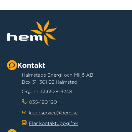
Kontakt
Halmstads Energi och Miljö AB
Box 31, 301 02 Halmstad
Org. nr: 556528-3248
035-190 190
kundservice@hem.se
Fler kontaktuppgifter