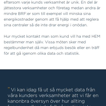
eftersom varje kunds verksamhet är unik. En del är
jättestora verksamheter och företag medan andra är
mindre BRF:er som till exempel vill minska sina
energikostnader genom att få hjälp med att reglera
sina centraler så de inte drar energi i onödan.
Hur mycket kontakt man som kund vill ha med HEM
bestämmer man själv. Vissa möten sker med
regelbundenhet då man erbjuds besök eller en träff
för att gå igenom olika data och statistik.
Vi kan idag få ut så mycket data från
våra kunders verksamheter att vi får en
kanonbra översyn över hur allting