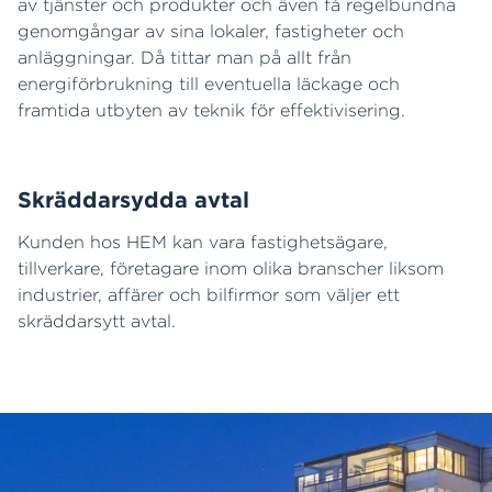
av tjänster och produkter och även få regelbundna
genomgångar av sina lokaler, fastigheter och
anläggningar. Då tittar man på allt från
energiförbrukning till eventuella läckage och
framtida utbyten av teknik för effektivisering.
Skräddarsydda avtal
Kunden hos HEM kan vara fastighetsägare,
tillverkare, företagare inom olika branscher liksom
industrier, affärer och bilfirmor som väljer ett
skräddarsytt avtal.