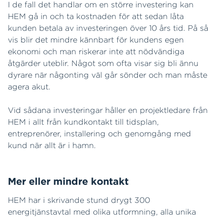
I de fall det handlar om en större investering kan
HEM gå in och ta kostnaden för att sedan låta
kunden betala av investeringen över 10 års tid. På så
vis blir det mindre kännbart för kundens egen
ekonomi och man riskerar inte att nödvändiga
åtgärder uteblir. Något som ofta visar sig bli ännu
dyrare när någonting väl går sönder och man måste
agera akut.
Vid sådana investeringar håller en projektledare från
HEM i allt från kundkontakt till tidsplan,
entreprenörer, installering och genomgång med
kund när allt är i hamn.
Mer eller mindre kontakt
HEM har i skrivande stund drygt 300
energitjänstavtal med olika utformning, alla unika