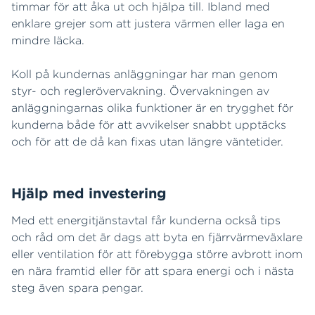
timmar för att åka ut och hjälpa till. Ibland med
enklare grejer som att justera värmen eller laga en
mindre läcka.
Koll på kundernas anläggningar har man genom
styr- och reglerövervakning. Övervakningen av
anläggningarnas olika funktioner är en trygghet för
kunderna både för att avvikelser snabbt upptäcks
och för att de då kan fixas utan längre väntetider.
Hjälp med investering
Med ett energitjänstavtal får kunderna också tips
och råd om det är dags att byta en fjärrvärmeväxlare
eller ventilation för att förebygga större avbrott inom
en nära framtid eller för att spara energi och i nästa
steg även spara pengar.