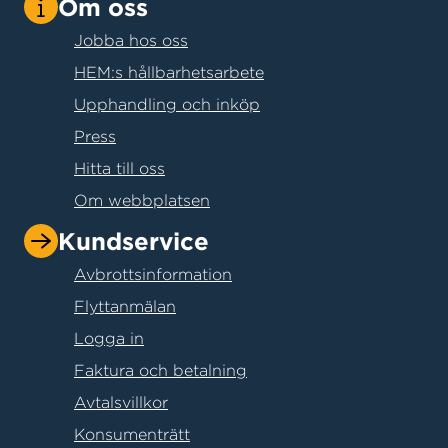
Om oss
Jobba hos oss
HEM:s hållbarhetsarbete
Upphandling och inköp
Press
Hitta till oss
Om webbplatsen
Kundservice
Avbrottsinformation
Flyttanmälan
Logga in
Faktura och betalning
Avtalsvillkor
Konsumenträtt