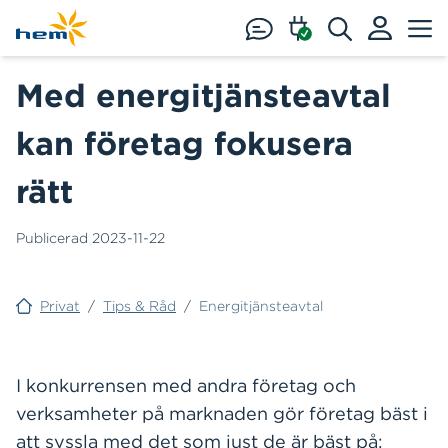
Hoppa till huvudinnehåll
Med energitjänsteavtal
kan företag fokusera
rätt
Publicerad
2023-11-22
Privat
/
Tips & Råd
/
Energitjänsteavtal
I konkurrensen med andra företag och
verksamheter på marknaden gör företag bäst i
att syssla med det som just de är bäst på: