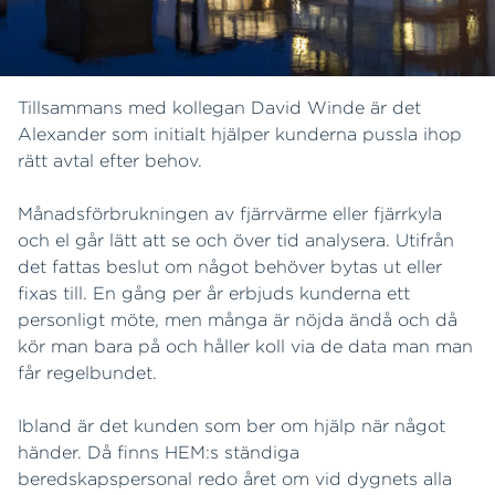
Tillsammans med kollegan David Winde är det
Alexander som initialt hjälper kunderna pussla ihop
rätt avtal efter behov.
Månadsförbrukningen av fjärrvärme eller fjärrkyla
och el går lätt att se och över tid analysera. Utifrån
det fattas beslut om något behöver bytas ut eller
fixas till. En gång per år erbjuds kunderna ett
personligt möte, men många är nöjda ändå och då
kör man bara på och håller koll via de data man man
får regelbundet.
Ibland är det kunden som ber om hjälp när något
händer. Då finns HEM:s ständiga
beredskapspersonal redo året om vid dygnets alla