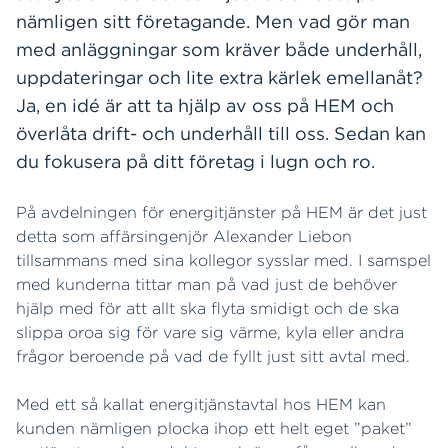
nämligen sitt företagande. Men vad gör man
med anläggningar som kräver både underhåll,
uppdateringar och lite extra kärlek emellanåt?
Ja, en idé är att ta hjälp av oss på HEM och
överlåta drift- och underhåll till oss. Sedan kan
du fokusera på ditt företag i lugn och ro.
På avdelningen för energitjänster på HEM är det just
detta som affärsingenjör Alexander Liebon
tillsammans med sina kollegor sysslar med. I samspel
med kunderna tittar man på vad just de behöver
hjälp med för att allt ska flyta smidigt och de ska
slippa oroa sig för vare sig värme, kyla eller andra
frågor beroende på vad de fyllt just sitt avtal med.
Med ett så kallat energitjänstavtal hos HEM kan
kunden nämligen plocka ihop ett helt eget ”paket”