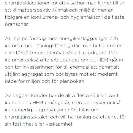
energideklarationer för att visa hur man ligger till ur
ett klimatperspektiv. Klimat och miljö är mer än
tidigare en konkurrens- och hygienfaktor i de flesta
branscher.
Att hjälpa företag med energikartläggningar och
komma med lösningsförslag där man hittar brister
eller förbättringspotential hör till uppdraget. Där
kommer också ofta erbjudandet om att HEM går in
och tar investeringen för till exempel ett gammalt
uttjänt aggregat som bör bytas mot ett modernt,
både för miljön och för plånboken.
Av dagens kunder har de allra flesta så klart varit
kunder hos HEM i många år, men det dyker också
kontinuerligt upp nya som hört talas om
energitjänstavtalen och vill ha förslag på ett eget för
sin fastighet eller verksamhet.