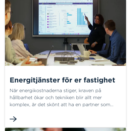
Energitjänster för er fastighet
När energikostnaderna stiger, kraven på
hållbarhet ökar och tekniken blir allt mer
komplex, är det skönt att ha en partner som
förstår både människor och fastigheter. Med
energitjänster från HEM får ni en trygg och
lönsam fastighetsdrift – genom paketerade