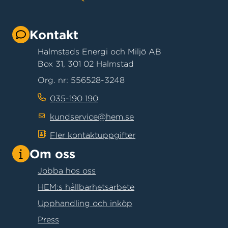
Kontakt
Halmstads Energi och Miljö AB
Box 31, 301 02 Halmstad
Org. nr: 556528-3248
035-190 190
kundservice@hem.se
Fler kontaktuppgifter
Om oss
Jobba hos oss
HEM:s hållbarhetsarbete
Upphandling och inköp
Press