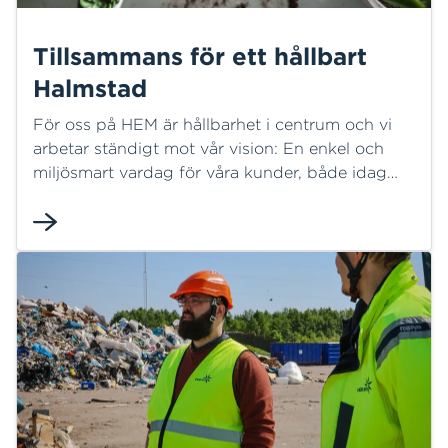
Tillsammans för ett hållbart
Halmstad
För oss på HEM är hållbarhet i centrum och vi
arbetar ständigt mot vår vision: En enkel och
miljösmart vardag för våra kunder, både idag
och i morgon.