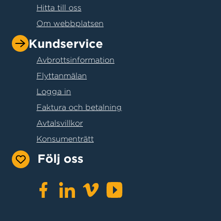
Hitta till oss
Om webbplatsen
Kundservice
Avbrottsinformation
Flyttanmälan
Logga in
Faktura och betalning
Avtalsvillkor
Konsumenträtt
Följ oss