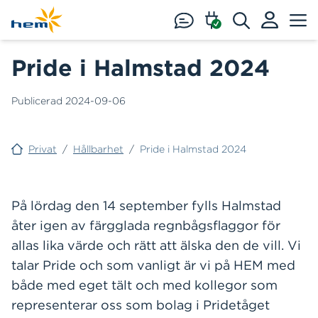
Hoppa till huvudinnehåll
Pride i Halmstad 2024
Publicerad
2024-09-06
Privat
/
Hållbarhet
/
Pride i Halmstad 2024
På lördag den 14 september fylls Halmstad
åter igen av färgglada regnbågsflaggor för
allas lika värde och rätt att älska den de vill. Vi
talar Pride och som vanligt är vi på HEM med
både med eget tält och med kollegor som
representerar oss som bolag i Pridetåget