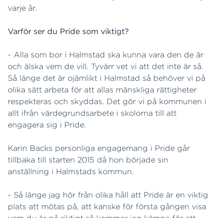
varje år.
Varför ser du Pride som viktigt?
- Alla som bor i Halmstad ska kunna vara den de är
och älska vem de vill. Tyvärr vet vi att det inte är så.
Så länge det är ojämlikt i Halmstad så behöver vi på
olika sätt arbeta för att allas mänskliga rättigheter
respekteras och skyddas. Det gör vi på kommunen i
allt ifrån värdegrundsarbete i skolorna till att
engagera sig i Pride.
Karin Backs personliga engagemang i Pride går
tillbaka till starten 2015 då hon började sin
anställning i Halmstads kommun.
- Så länge jag hör från olika håll att Pride är en viktig
plats att mötas på, att kanske för första gången visa