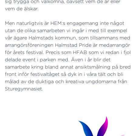
sig trygga och välkomna, oavsett vem de är eller
vem de älskar.
Men naturligtvis är HEM:s engagemang inte något
utan de olika samarbeten vi ingår i med till exempel
vår ägare Halmstads kommun, som tillsammans med
arrangörsföreningen Halmstad Pride är medarrangör
för årets festival. Precis som HFAB som vi redan i fjol
delade event i parken med. Även i år blir det
samarbete kring bland annat ansiktsmålning på bred
front inför festivaltåget så dyk in i våra tält och bli
målad av de duktiga och kreativa ungdomarna från
Sturegymnasiet.