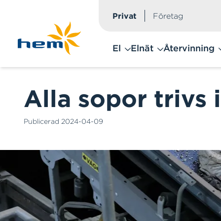
Privat
Företag
Hoppa till huvudinnehåll
El
Elnät
Återvinning
Alla sopor trivs 
Publicerad
2024-04-09