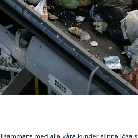
illsammans med alla våra kunder slippa lösa so