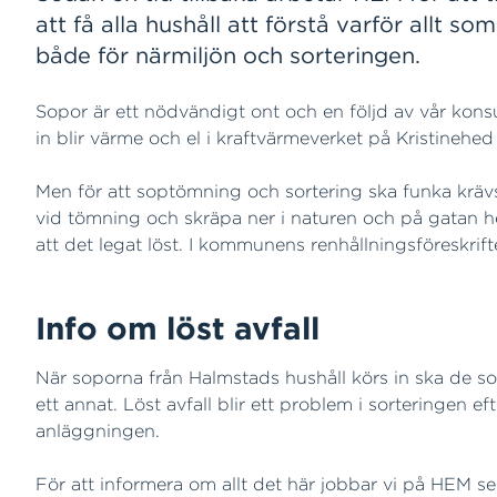
att få alla hushåll att förstå varför allt so
både för närmiljön och sorteringen.
Sopor är ett nödvändigt ont och en följd av vår kon
in blir värme och el i kraftvärmeverket på Kristinehed
Men för att soptömning och sortering ska funka krävs at
vid tömning och skräpa ner i naturen och på gatan h
att det legat löst. I kommunens renhållningsföreskrift
Info om löst avfall
När soporna från Halmstads hushåll körs in ska de sor
ett annat. Löst avfall blir ett problem i sorteringen
anläggningen.
För att informera om allt det här jobbar vi på HEM sed