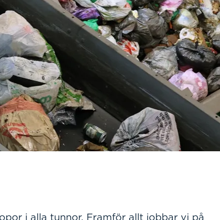
por i alla tunnor. Framför allt jobbar vi på