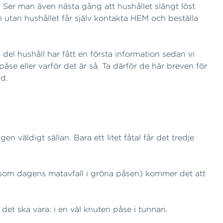
 Ser man även nästa gång att hushållet slängt löst
 utan hushållet får själv kontakta HEM och beställa
l del hushåll har fått en första information sedan vi
 påse eller varför det är så. Ta därför de här breven för
d.
n väldigt sällan. Bara ett litet fåtal får det tredje
 som dagens matavfall i gröna påsen) kommer det att
 det ska vara: i en väl knuten påse i tunnan.