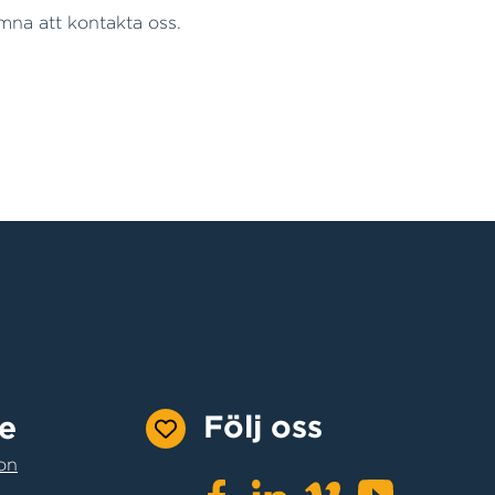
omna att kontakta oss.
Följ oss
e
on