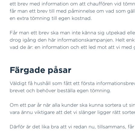
ett brev med information om att chauffören vid tömni
får man ett brev till med påminnelse om vad som gäll
en extra tömning till egen kostnad.
Får man ett brev ska man inte känna sig utpekad eller a
drog igång den här informationskampanjen. Helt enkelt fö
vad de är: en information och ett led mot att vi med
Färgade påsar
Väldigt få hushåll som fått ett första informationsbrev
brevet och behöver beställa egen tömning.
Om ett par år när alla kunder ska kunna sortera ut 
vara ännu viktigare att det vi slänger ligger rätt sort
Därför är det lika bra att vi redan nu, tillsammans, f