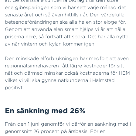
att de svenska elkunderna bidragit till den stora
energibesparingen som vi har sett varje månad det
senaste året och så även hittills i år. Den värdefulla
beteendeförändringen ska alla ha en stor eloge för.
Genom att använda elen smart hjälps vi år att hålla
priserna nere, så fortsätt att spara. Det har alla nytta
av när vintern och kylan kommer igen.
Den minskade elförbrukningen har medfört att även
regionnätsinnehavaren fått lägre kostnader för sitt
nät och därmed minskar också kostnaderna för HEM
vilket vi vill ska gynna nätkunderna i Halmstad
positivt.
En sänkning med 26%
Från den 1 juni genomför vi därför en sänkning med i
genomsnitt 26 procent på årsbasis. För en