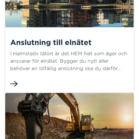
Anslutning till elnätet
I Halmstads tätort är det HEM Nät som äger och
ansvarar för elnätet. Bygger du nytt eller
behöver en tillfällig anslutning ska du därför
vända dig till oss.