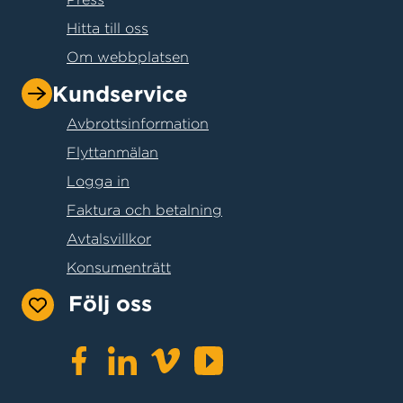
Hitta till oss
Om webbplatsen
Kundservice
Avbrottsinformation
Flyttanmälan
Logga in
Faktura och betalning
Avtalsvillkor
Konsumenträtt
Följ oss