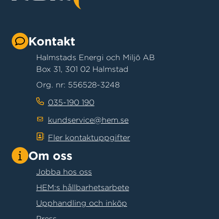
Kontakt
Halmstads Energi och Miljö AB
Box 31, 301 02 Halmstad
Org. nr: 556528-3248
035-190 190
kundservice@hem.se
Fler kontaktuppgifter
Om oss
Jobba hos oss
HEM:s hållbarhetsarbete
Upphandling och inköp
Press