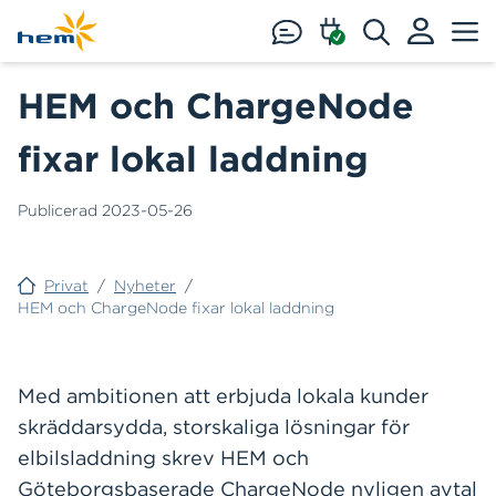
Hoppa till huvudinnehåll
HEM och ChargeNode
fixar lokal laddning
Publicerad
2023-05-26
Privat
/
Nyheter
/
HEM och ChargeNode fixar lokal laddning
Med ambitionen att erbjuda lokala kunder
skräddarsydda, storskaliga lösningar för
elbilsladdning skrev HEM och
Göteborgsbaserade ChargeNode nyligen avtal