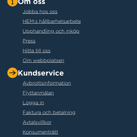
Om oss
Jobba hos oss
HEM:s hållbarhetsarbete
Upphandling och inköp
Press
Hitta till oss
Om webbplatsen
Kundservice
Avbrottsinformation
Flyttanmälan
Logga in
Faktura och betalning
Avtalsvillkor
Konsumenträtt