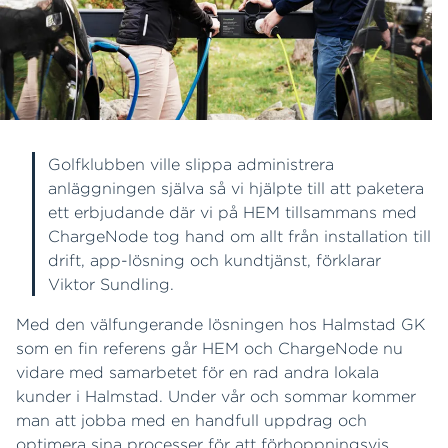
Golfklubben ville slippa administrera
anläggningen själva så vi hjälpte till att paketera
ett erbjudande där vi på HEM tillsammans med
ChargeNode tog hand om allt från installation till
drift, app-lösning och kundtjänst, förklarar
Viktor Sundling.
Med den välfungerande lösningen hos Halmstad GK
som en fin referens går HEM och ChargeNode nu
vidare med samarbetet för en rad andra lokala
kunder i Halmstad. Under vår och sommar kommer
man att jobba med en handfull uppdrag och
optimera sina processer för att förhoppningsvis