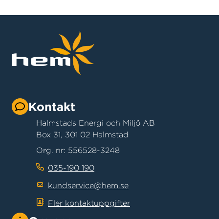
Kontakt
Halmstads Energi och Miljö AB
Box 31, 301 02 Halmstad
Org. nr: 556528-3248
035-190 190
kundservice@hem.se
Fler kontaktuppgifter