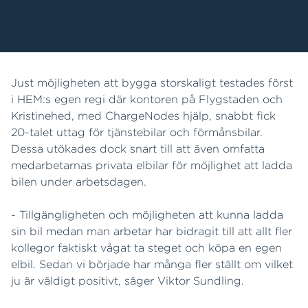
Just möjligheten att bygga storskaligt testades först
i HEM:s egen regi där kontoren på Flygstaden och
Kristinehed, med ChargeNodes hjälp, snabbt fick
20-talet uttag för tjänstebilar och förmånsbilar.
Dessa utökades dock snart till att även omfatta
medarbetarnas privata elbilar för möjlighet att ladda
bilen under arbetsdagen.
- Tillgängligheten och möjligheten att kunna ladda
sin bil medan man arbetar har bidragit till att allt fler
kollegor faktiskt vågat ta steget och köpa en egen
elbil. Sedan vi började har många fler ställt om vilket
ju är väldigt positivt, säger Viktor Sundling.