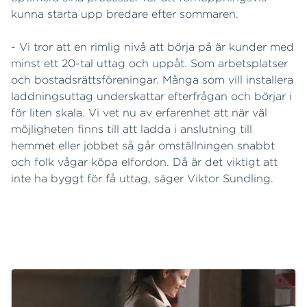
kunna starta upp bredare efter sommaren.
- Vi tror att en rimlig nivå att börja på är kunder med
minst ett 20-tal uttag och uppåt. Som arbetsplatser
och bostadsrättsföreningar. Många som vill installera
laddningsuttag underskattar efterfrågan och börjar i
för liten skala. Vi vet nu av erfarenhet att när väl
möjligheten finns till att ladda i anslutning till
hemmet eller jobbet så går omställningen snabbt
och folk vågar köpa elfordon. Då är det viktigt att
inte ha byggt för få uttag, säger Viktor Sundling.