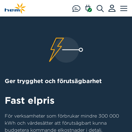
Hoppa till huvudinnehåll
Ger trygghet och förutsägbarhet
Fast elpris
För verksamheter som förbrukar mindre 300 000
kWh och värdesätter att förutsägbart kunna
budgetera kommande elkostnader i detalj.