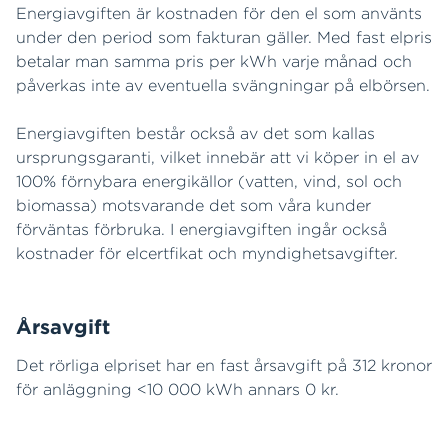
Energiavgiften är kostnaden för den el som använts
under den period som fakturan gäller. Med fast elpris
betalar man samma pris per kWh varje månad och
påverkas inte av eventuella svängningar på elbörsen.
Energiavgiften består också av det som kallas
ursprungsgaranti, vilket innebär att vi köper in el av
100% förnybara energikällor (vatten, vind, sol och
biomassa) motsvarande det som våra kunder
förväntas förbruka. I energiavgiften ingår också
kostnader för elcertfikat och myndighetsavgifter.
Årsavgift
Det rörliga elpriset har en fast årsavgift på 312 kronor
för anläggning <10 000 kWh annars 0 kr.