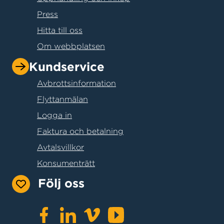
Press
Hitta till oss
Om webbplatsen
Kundservice
Avbrottsinformation
Flyttanmälan
Logga in
Faktura och betalning
Avtalsvillkor
Konsumenträtt
Följ oss