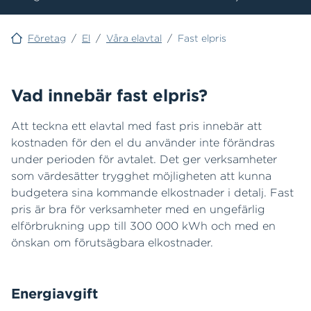
Företag
/
El
/
Våra elavtal
/
Fast elpris
Vad innebär fast elpris?
Att teckna ett elavtal med fast pris innebär att
kostnaden för den el du använder inte förändras
under perioden för avtalet. Det ger verksamheter
som värdesätter trygghet möjligheten att kunna
budgetera sina kommande elkostnader i detalj. Fast
pris är bra för verksamheter med en ungefärlig
elförbrukning upp till 300 000 kWh och med en
önskan om förutsägbara elkostnader.
Energiavgift