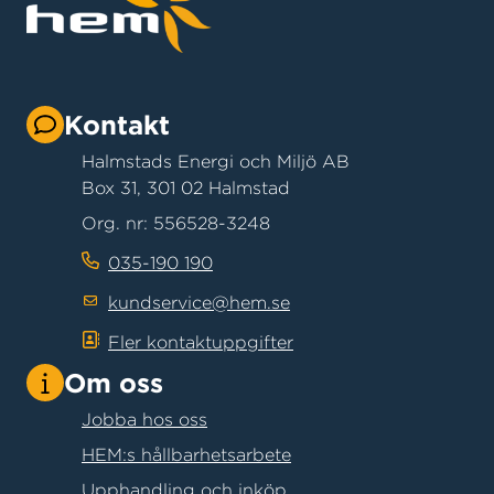
Kontakt
Halmstads Energi och Miljö AB
Box 31, 301 02 Halmstad
Org. nr: 556528-3248
035-190 190
kundservice@hem.se
Fler kontaktuppgifter
Om oss
Jobba hos oss
HEM:s hållbarhetsarbete
Upphandling och inköp