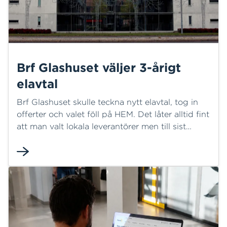
Brf Glashuset väljer 3-årigt
elavtal
Brf Glashuset skulle teckna nytt elavtal, tog in
offerter och valet föll på HEM. Det låter alltid fint
att man valt lokala leverantörer men till sist
avgör nästan alltid priset.